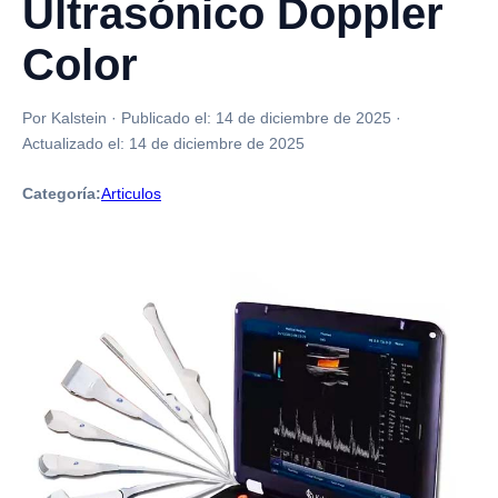
Ultrasónico Doppler
Color
Por Kalstein
·
Publicado el:
14 de diciembre de 2025
·
Actualizado el:
14 de diciembre de 2025
Categoría:
Articulos