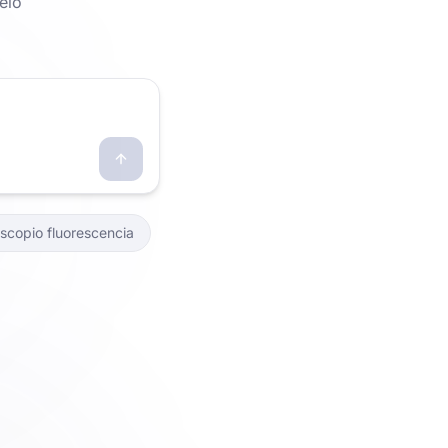
elo
scopio fluorescencia