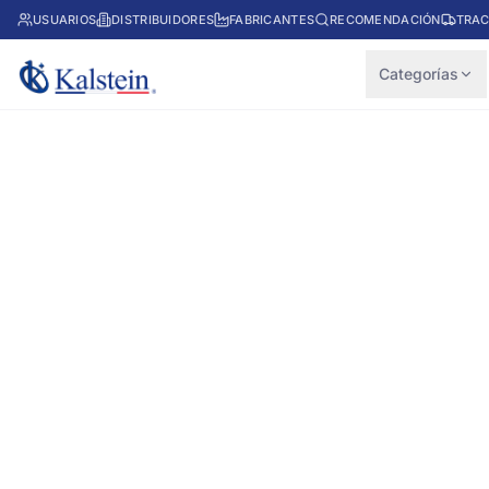
USUARIOS
DISTRIBUIDORES
FABRICANTES
RECOMENDACIÓN
TRAC
Categorías