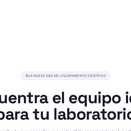
LA NUEVA ERA DEL EQUIPAMIENTO CIENTÍFICO
uentra el equipo i
para tu
laboratori