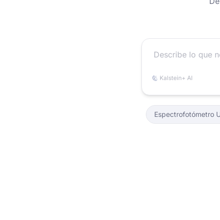
De
Kalstein+ AI
Espectrofotómetro 