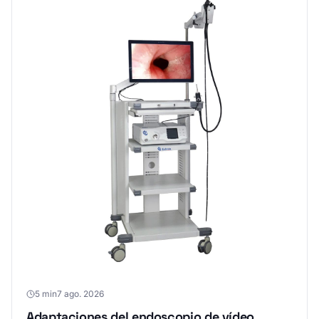
5 min
7 ago. 2026
Adaptaciones del endoscopio de vídeo