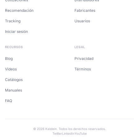
Recomendación
Fabricantes
Tracking
Usuarios
Iniciar sesión
RECURSOS
LEGAL
Blog
Privacidad
Videos
Términos
Catálogos
Manuales
FAQ
© 2026 Kalstein. Todos los derechos reservados.
Twitter
LinkedIn
YouTube