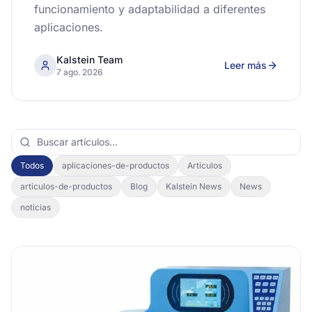
funcionamiento y adaptabilidad a diferentes
aplicaciones.
Kalstein Team
Leer más
7 ago. 2026
Todos
aplicaciones-de-productos
Articulos
articulos-de-productos
Blog
Kalstein News
News
noticias