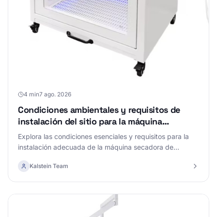
4 min
7 ago. 2026
Condiciones ambientales y requisitos de
instalación del sitio para la máquina
secadora de mascotas YR06578
Explora las condiciones esenciales y requisitos para la
instalación adecuada de la máquina secadora de
mascotas YR06578, garantizando un rendimiento óptimo
Kalstein Team
y duradero.