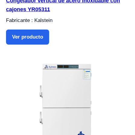
Congelador vertical de acero inoxidable con
cajones YR05311
Fabricante : Kalstein
Ver producto