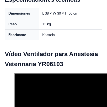
Dimensiones
L 38 × W 30 × H 50 cm
Peso
12 kg
Fabricante
Kalstein
Vídeo Ventilador para Anestesia
Veterinaria YR06103