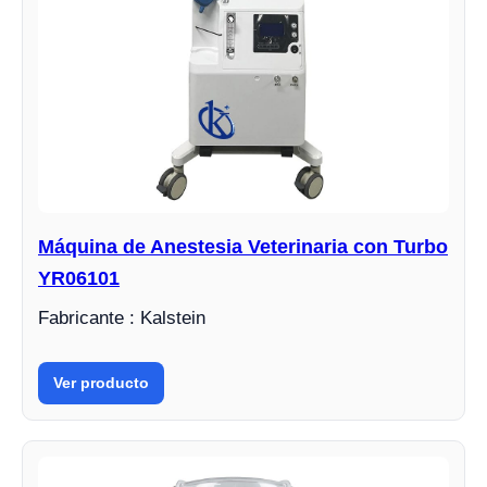
Máquina de Anestesia Veterinaria con Turbo
YR06101
Fabricante : Kalstein
Ver producto