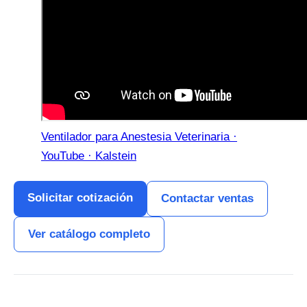
Ventilador para Anestesia Veterinaria ·
YouTube · Kalstein
Solicitar cotización
Contactar ventas
Ver catálogo completo