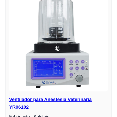
Ventilador para Anestesia Veterinaria
YR06102
Fabricante : Kalstein