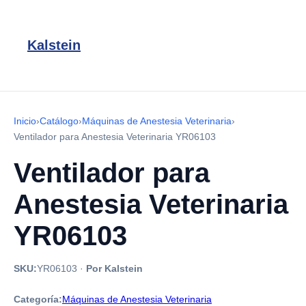
Kalstein
Inicio
›
Catálogo
›
Máquinas de Anestesia Veterinaria
›
Ventilador para Anestesia Veterinaria YR06103
Ventilador para
Anestesia Veterinaria
YR06103
SKU:
YR06103
·
Por Kalstein
Categoría:
Máquinas de Anestesia Veterinaria