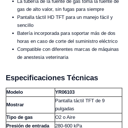
La tubería de la fuente de gas toma la fuente de
gas de alto valor, sin fugas para siempre
Pantalla táctil HD TFT para un manejo fácil y
sencillo
Batería incorporada para soportar más de dos
horas en caso de corte del suministro eléctrico
Compatible con diferentes marcas de máquinas
de anestesia veterinaria
Especificaciones Técnicas
Modelo
YR06103
Pantalla táctil TFT de 9
Mostrar
pulgadas
Tipo de gas
O2 o Aire
Presión de entrada
280-600 kPa