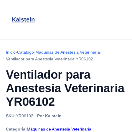
Kalstein
Inicio
›
Catálogo
›
Máquinas de Anestesia Veterinaria
›
Ventilador para Anestesia Veterinaria YR06102
Ventilador para
Anestesia Veterinaria
YR06102
SKU:
YR06102
·
Por Kalstein
Categoría:
Máquinas de Anestesia Veterinaria