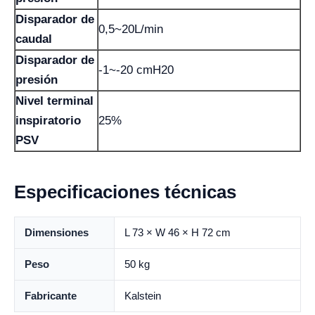
Disparador de
0,5~20L/min
caudal
Disparador de
-1~-20 cmH20
presión
Nivel terminal
inspiratorio
25%
PSV
Especificaciones técnicas
Dimensiones
L 73 × W 46 × H 72 cm
Peso
50 kg
Fabricante
Kalstein