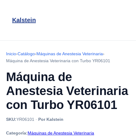
Kalstein
Inicio
›
Catálogo
›
Máquinas de Anestesia Veterinaria
›
Máquina de Anestesia Veterinaria con Turbo YR06101
Máquina de
Anestesia Veterinaria
con Turbo YR06101
SKU:
YR06101
·
Por Kalstein
Categoría:
Máquinas de Anestesia Veterinaria