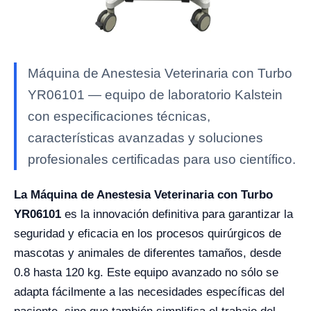
Máquina de Anestesia Veterinaria con Turbo
YR06101 — equipo de laboratorio Kalstein
con especificaciones técnicas,
características avanzadas y soluciones
profesionales certificadas para uso científico.
La Máquina de Anestesia Veterinaria con Turbo
YR06101
es la innovación definitiva para garantizar la
seguridad y eficacia en los procesos quirúrgicos de
mascotas y animales de diferentes tamaños, desde
0.8 hasta 120 kg. Este equipo avanzado no sólo se
adapta fácilmente a las necesidades específicas del