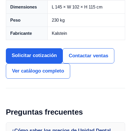
Dimensiones
L 145 × W 102 × H 115 cm
Peso
230 kg
Fabricante
Kalstein
Solicitar cotización
Contactar ventas
Ver catálogo completo
Preguntas frecuentes
¿Cómo saber los precios de Unidad Dental