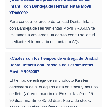
Infantil con Bandeja de Herramientas Móvil
YR06009?
Para conocer el precio de Unidad Dental Infantil
con Bandeja de Herramientas Móvil YR06009 te
invitamos a enviarnos un correo con tu solicitud
mediante el formulario de contacto AQUI.
¿Cuáles son los tiempos de entrega de Unidad
Dental Infantil con Bandeja de Herramientas
Móvil YR06009?
El tiempo de entrega de su producto Kalstein
dependerá de si el equipo está en stock y del tipo
de flete (aéreo o marítimo). En stock: aéreo 15-
30 días, marítimo 45-60 días. Fuera de stock: