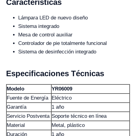
Características
Lámpara LED de nuevo diseño
Sistema integrado
Mesa de control auxiliar
Controlador de pie totalmente funcional
Sistema de desinfección integrado
Especificaciones Técnicas
Modelo
YR06009
Fuente de Energía
Eléctrico
Garantía
1 año
Servicio Postventa
Soporte técnico en línea
Material
Metal, plástico
Duración
1 año