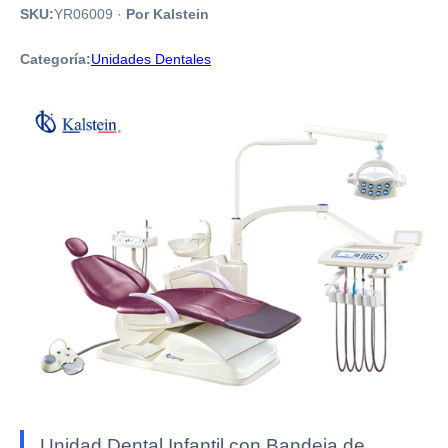
SKU:
YR06009
·
Por Kalstein
Categoría:
Unidades Dentales
Unidad Dental Infantil con Bandeja de