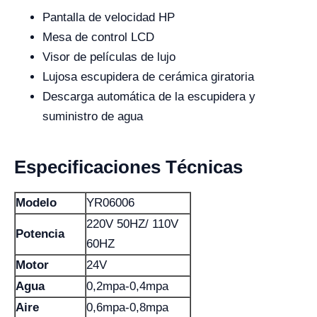
Pantalla de velocidad HP
Mesa de control LCD
Visor de películas de lujo
Lujosa escupidera de cerámica giratoria
Descarga automática de la escupidera y
suministro de agua
Especificaciones Técnicas
Modelo
YR06006
220V 50HZ/ 110V
Potencia
60HZ
Motor
24V
Agua
0,2mpa-0,4mpa
Aire
0,6mpa-0,8mpa