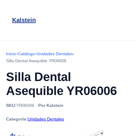
Kalstein
Inicio
›
Catálogo
›
Unidades Dentales
›
Silla Dental Asequible YR06006
Silla Dental
Asequible YR06006
SKU:
YR06006
·
Por Kalstein
Categoría:
Unidades Dentales