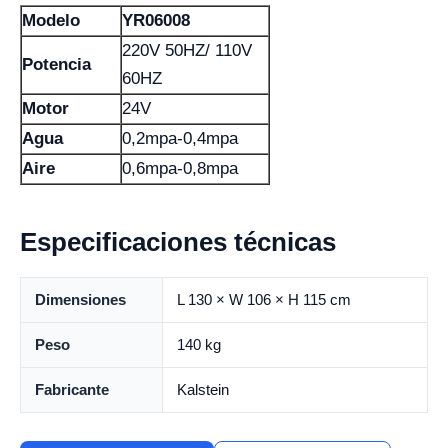
Modelo
YR06008
220V 50HZ/ 110V
Potencia
60HZ
Motor
24V
Agua
0,2mpa-0,4mpa
Aire
0,6mpa-0,8mpa
Especificaciones técnicas
Dimensiones
L 130 × W 106 × H 115 cm
Peso
140 kg
Fabricante
Kalstein