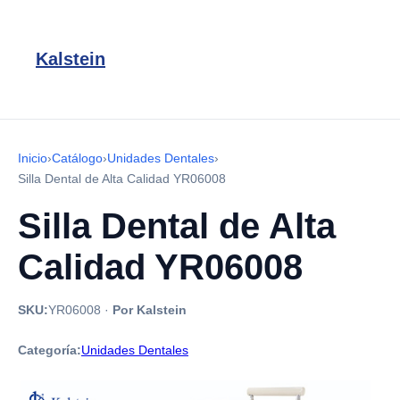
Kalstein
Inicio
›
Catálogo
›
Unidades Dentales
›
Silla Dental de Alta Calidad YR06008
Silla Dental de Alta
Calidad YR06008
SKU:
YR06008
·
Por Kalstein
Categoría:
Unidades Dentales