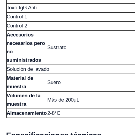
Toxo IgG Anti
Control 1
Control 2
Accesorios
necesarios pero
Sustrato
no
suministrados
Solución de lavado
Material de
Suero
muestra
Volumen de la
Más de 200μL
muestra
Almacenamiento
2-8°C