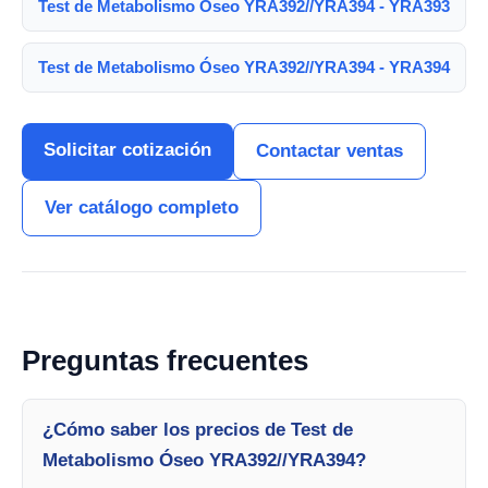
Test de Metabolismo Óseo YRA392//YRA394 - YRA393
Test de Metabolismo Óseo YRA392//YRA394 - YRA394
Solicitar cotización
Contactar ventas
Ver catálogo completo
Preguntas frecuentes
¿Cómo saber los precios de Test de
Metabolismo Óseo YRA392//YRA394?