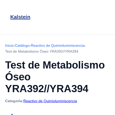
Kalstein
Inicio
›
Catálogo
›
Reactivo de Quimioluminiscencia
›
Test de Metabolismo Óseo YRA392//YRA394
Test de Metabolismo
Óseo
YRA392//YRA394
Categoría:
Reactivo de Quimioluminiscencia