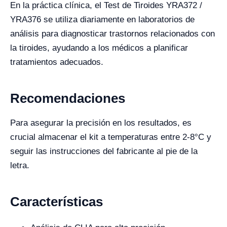
En la práctica clínica, el Test de Tiroides YRA372 /
YRA376 se utiliza diariamente en laboratorios de
análisis para diagnosticar trastornos relacionados con
la tiroides, ayudando a los médicos a planificar
tratamientos adecuados.
Recomendaciones
Para asegurar la precisión en los resultados, es
crucial almacenar el kit a temperaturas entre 2-8°C y
seguir las instrucciones del fabricante al pie de la
letra.
Características