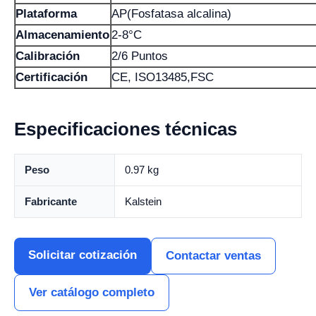
Plataforma
AP(Fosfatasa alcalina)
Almacenamiento
2-8°C
Calibración
2/6 Puntos
Certificación
CE, ISO13485,FSC
Especificaciones técnicas
Peso
0.97 kg
Fabricante
Kalstein
Solicitar cotización
Contactar ventas
Ver catálogo completo