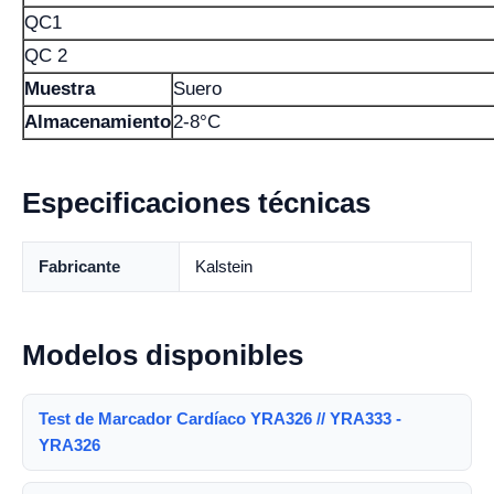
QC1
QC 2
Muestra
Suero
Almacenamiento
2-8°C
Especificaciones técnicas
Fabricante
Kalstein
Modelos disponibles
Test de Marcador Cardíaco YRA326 // YRA333 -
YRA326