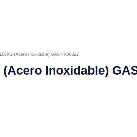
100KG (Acero Inoxidable) GAS YR06327
(Acero Inoxidable) GA