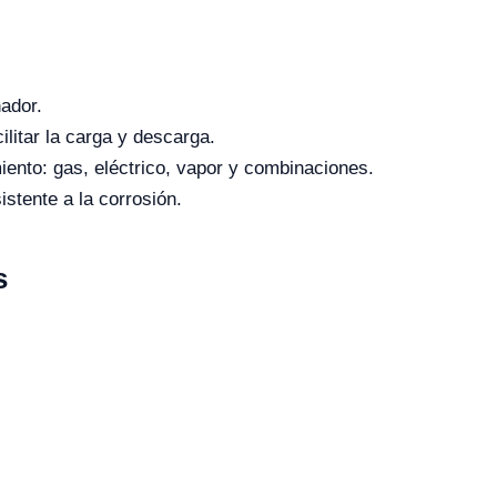
ador.
ilitar la carga y descarga.
iento: gas, eléctrico, vapor y combinaciones.
stente a la corrosión.
s