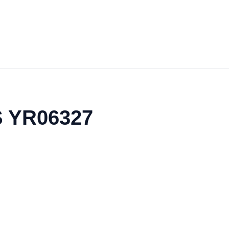
S YR06327