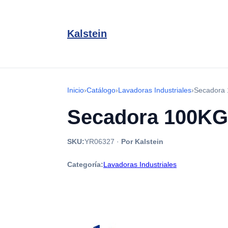
Kalstein
Inicio
›
Catálogo
›
Lavadoras Industriales
›
Secadora 
Secadora 100KG 
SKU:
YR06327
·
Por Kalstein
Categoría:
Lavadoras Industriales