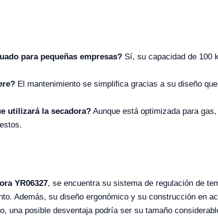
cuado para pequeñas empresas?
Sí, su capacidad de 100 
ere?
El mantenimiento se simplifica gracias a su diseño que 
e utilizará la secadora?
Aunque está optimizada para gas, 
estos.
ora YR06327
, se encuentra su sistema de regulación de te
ento. Además, su diseño ergonómico y su construcción en ac
go, una posible desventaja podría ser su tamaño considerabl