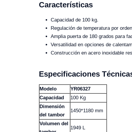
Características
Capacidad de 100 kg.
Regulación de temperatura por orden
Amplia puerta de 180 grados para fac
Versatilidad en opciones de calentam
Construcción en acero inoxidable resi
Especificaciones Técnica
Modelo
YR06327
Capacidad
100 Kg
Dimensión
1450*1180 mm
del tambor
Volumen del
1949 L
tambor