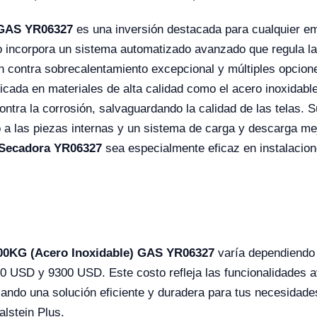
 GAS YR06327
es una inversión destacada para cualquier e
o incorpora un sistema automatizado avanzado que regula la
 contra sobrecalentamiento excepcional y múltiples opcion
icada en materiales de alta calidad como el acero inoxidabl
ontra la corrosión, salvaguardando la calidad de las telas. S
 a las piezas internas y un sistema de carga y descarga me
Secadora YR06327
sea especialmente eficaz en instalacion
00KG (Acero Inoxidable) GAS YR06327
varía dependiendo 
 USD y 9300 USD. Este costo refleja las funcionalidades av
ando una solución eficiente y duradera para tus necesidades
alstein Plus.