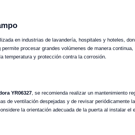
Campo
izada en industrias de lavandería, hospitales y hoteles, don
g permite procesar grandes volúmenes de manera continua, 
la temperatura y protección contra la corrosión.
dora YR06327
, se recomienda realizar un mantenimiento reg
as de ventilación despejadas y de revisar periódicamente l
onsidere la orientación adecuada de la puerta al instalar el e