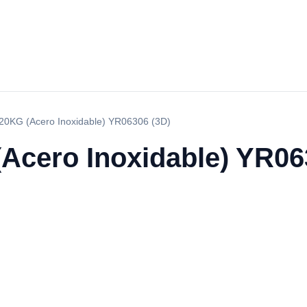
20KG (Acero Inoxidable) YR06306 (3D)
Acero Inoxidable) YR06