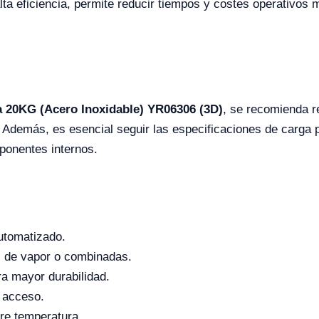
alta eficiencia, permite reducir tiempos y costes operativos
 20KG (Acero Inoxidable) YR06306 (3D)
, se recomienda r
 Además, es esencial seguir las especificaciones de carga 
mponentes internos.
utomatizado.
, de vapor o combinadas.
ra mayor durabilidad.
l acceso.
re temperatura.