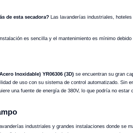
ás de esta secadora?
Las lavanderías industriales, hoteles 
instalación es sencilla y el mantenimiento es mínimo debido 
Acero Inoxidable) YR06306 (3D)
se encuentran su gran cap
acilidad de uso con su sistema de control automatizado. Sin
ere una fuente de energía de 380V, lo que podría no estar d
Campo
avanderías industriales y grandes instalaciones donde se 