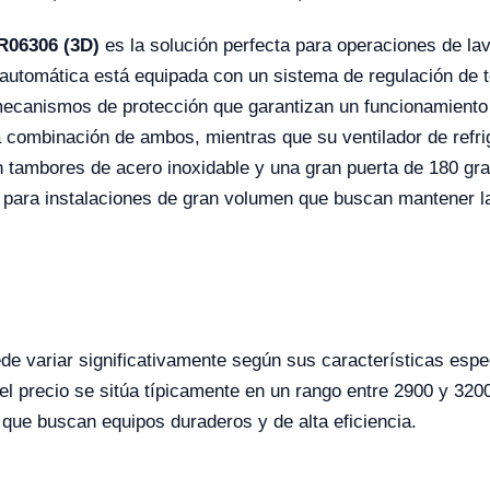
R06306 (3D)
es la solución perfecta para operaciones de lav
utomática está equipada con un sistema de regulación de t
 mecanismos de protección que garantizan un funcionamiento
a combinación de ambos, mientras que su ventilador de refri
 tambores de acero inoxidable y una gran puerta de 180 grad
 para instalaciones de gran volumen que buscan mantener la 
ede variar significativamente según sus características esp
 el precio se sitúa típicamente en un rango entre 2900 y 3
 que buscan equipos duraderos y de alta eficiencia.