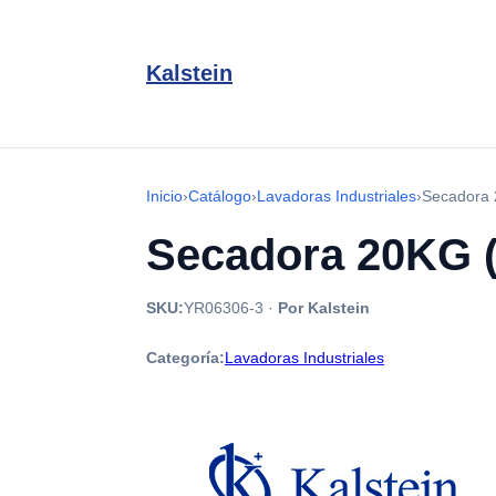
Kalstein
Inicio
›
Catálogo
›
Lavadoras Industriales
›
Secadora 
Secadora 20KG (
SKU:
YR06306-3
·
Por Kalstein
Categoría:
Lavadoras Industriales