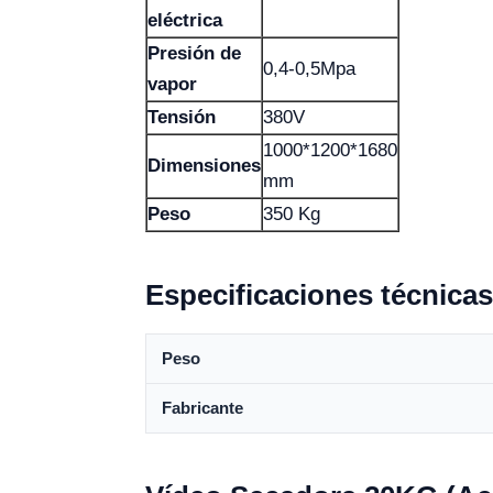
eléctrica
Presión de
0,4-0,5Mpa
vapor
Tensión
380V
1000*1200*1680
Dimensiones
mm
Peso
350 Kg
Especificaciones técnicas
Peso
Fabricante