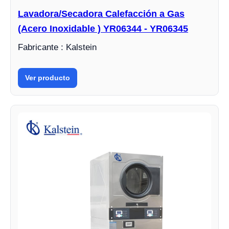
Lavadora/Secadora Calefacción a Gas
(Acero Inoxidable ) YR06344 - YR06345
Fabricante : Kalstein
Ver producto