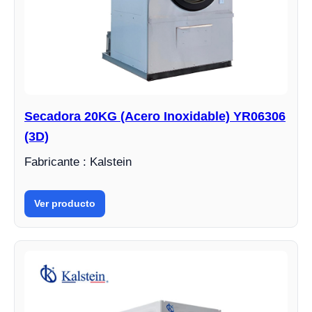
Secadora 20KG (Acero Inoxidable) YR06306
(3D)
Fabricante : Kalstein
Ver producto