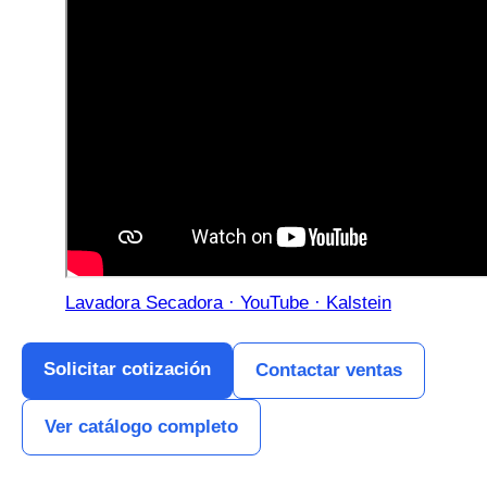
Lavadora Secadora · YouTube · Kalstein
Solicitar cotización
Contactar ventas
Ver catálogo completo