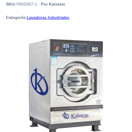
SKU:
YR05907-1
·
Por Kalstein
Categoría:
Lavadoras Industriales