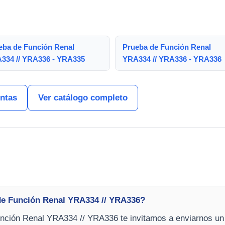
eba de Función Renal
Prueba de Función Renal
334 // YRA336 - YRA335
YRA334 // YRA336 - YRA336
entas
Ver catálogo completo
de Función Renal YRA334 // YRA336?
nción Renal YRA334 // YRA336 te invitamos a enviarnos un c