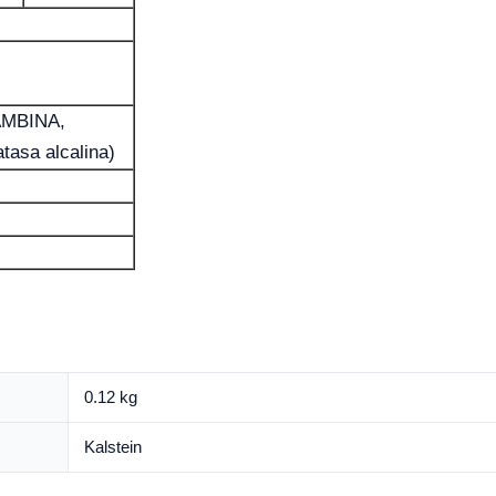
AMBINA,
asa alcalina)
0.12 kg
Kalstein