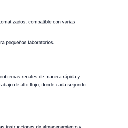
automatizados, compatible con varias
ra pequeños laboratorios.
 problemas renales de manera rápida y
rabajo de alto flujo, donde cada segundo
las instrucciones de almacenamiento y