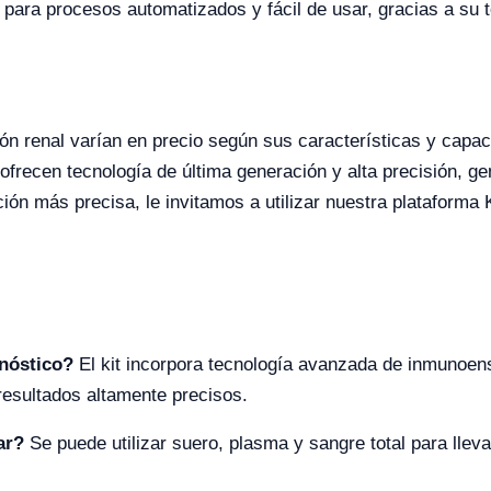
l para procesos automatizados y fácil de usar, gracias a su
ión renal varían en precio según sus características y capa
recen tecnología de última generación y alta precisión, ge
ción más precisa, le invitamos a utilizar nuestra plataforma
gnóstico?
El kit incorpora tecnología avanzada de inmunoen
resultados altamente precisos.
ar?
Se puede utilizar suero, plasma y sangre total para llev