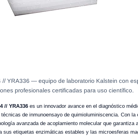
/ YRA336 — equipo de laboratorio Kalstein con esp
ones profesionales certificadas para uso científico.
34 // YRA336
es un innovador avance en el diagnóstico médi
técnicas de inmunoensayo de quimioluminiscencia. Con la 
cnología avanzada de acoplamiento molecular que garantiza al
 a sus etiquetas enzimáticas estables y las microesferas 