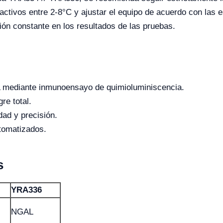
activos entre 2-8°C y ajustar el equipo de acuerdo con las e
ión constante en los resultados de las pruebas.
mediante inmunoensayo de quimioluminiscencia.
re total.
dad y precisión.
tomatizados.
s
YRA336
NGAL