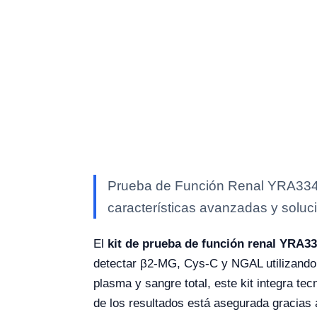
Prueba de Función Renal YRA334 /
características avanzadas y soluci
El
kit de prueba de función renal YRA3
detectar β2-MG, Cys-C y NGAL utilizando 
plasma y sangre total, este kit integra te
de los resultados está asegurada gracias