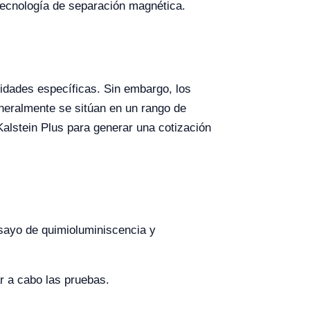
 tecnología de separación magnética.
cidades específicas. Sin embargo, los
neralmente se sitúan en un rango de
 Kalstein Plus para generar una cotización
sayo de quimioluminiscencia y
ar a cabo las pruebas.