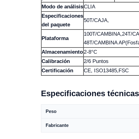
Modo de análisis
CLIA
Especificaciones
50T/CAJA,
del paquete
100T/CAMBINA,24T/C
Plataforma
48T/CAMBINA AP(Fosfat
Almacenamiento
2-8°C
Calibración
2/6 Puntos
Certificación
CE, ISO13485,FSC
Especificaciones técnicas
Peso
Fabricante