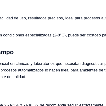
 facilidad de uso, resultados precisos, ideal para procesos 
condiciones especializadas (2-8°C), puede ser costoso pa
Campo
cial en clínicas y laboratorios que necesitan diagnosticar
a procesos automatizados lo hacen ideal para ambientes de t
nte de calidad.
ueba YRA334 // YRA336, se recomienda seguir estrictamente 