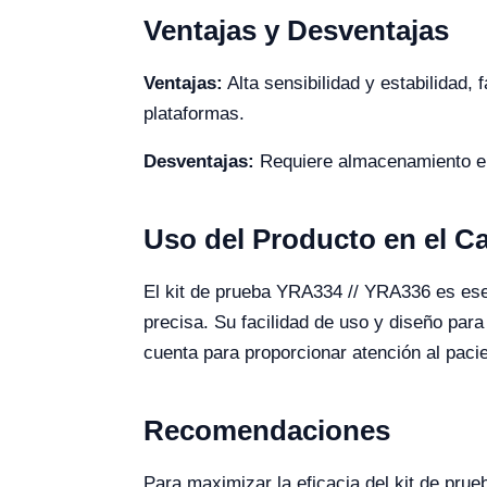
Ventajas y Desventajas
Ventajas:
Alta sensibilidad y estabilidad,
plataformas.
Desventajas:
Requiere almacenamiento en 
Uso del Producto en el 
El kit de prueba YRA334 // YRA336 es esen
precisa. Su facilidad de uso y diseño par
cuenta para proporcionar atención al pacie
Recomendaciones
Para maximizar la eficacia del kit de pr