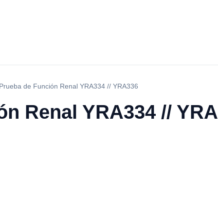
Prueba de Función Renal YRA334 // YRA336
ón Renal YRA334 // YR