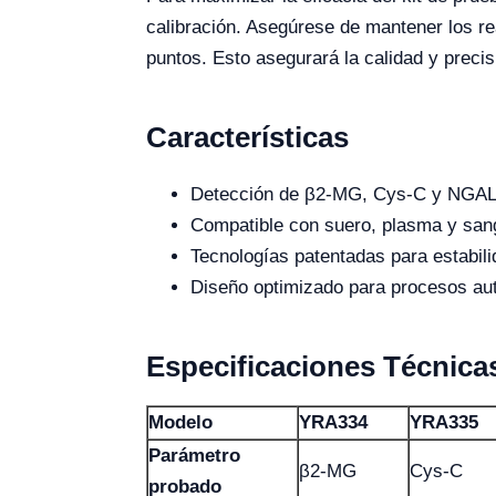
calibración. Asegúrese de mantener los re
puntos. Esto asegurará la calidad y precis
Características
Detección de β2-MG, Cys-C y NGAL 
Compatible con suero, plasma y sang
Tecnologías patentadas para estabili
Diseño optimizado para procesos au
Especificaciones Técnica
Modelo
YRA334
YRA335
Parámetro
β2-MG
Cys-C
probado