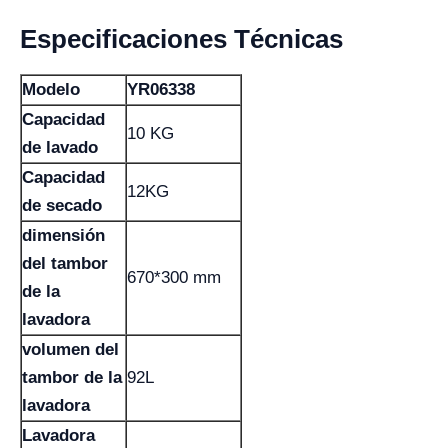
Especificaciones Técnicas
Modelo
YR06338
Capacidad
10 KG
de lavado
Capacidad
12KG
de secado
dimensión
del tambor
670*300 mm
de la
lavadora
volumen del
tambor de la
92L
lavadora
Lavadora