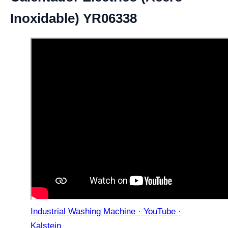
Inoxidable) YR06338
Industrial Washing Machine · YouTube ·
Kalstein