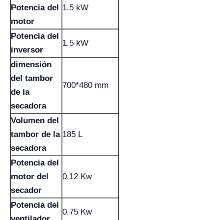
Potencia del
1,5 kW
motor
Potencia del
1,5 kW
inversor
dimensión
del tambor
700*480 mm
de la
secadora
Volumen del
tambor de la
185 L
secadora
Potencia del
motor del
0,12 Kw
secador
Potencia del
0,75 Kw
ventilador