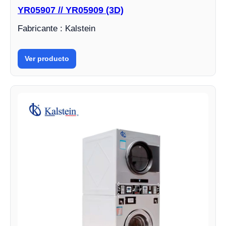
YR05907 // YR05909 (3D)
Fabricante : Kalstein
Ver producto