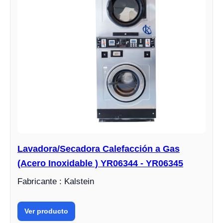
Lavadora/Secadora Calefacción a Gas
(Acero Inoxidable ) YR06344 - YR06345
Fabricante : Kalstein
Ver producto