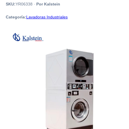
SKU:
YR06338
·
Por Kalstein
Categoría:
Lavadoras Industriales