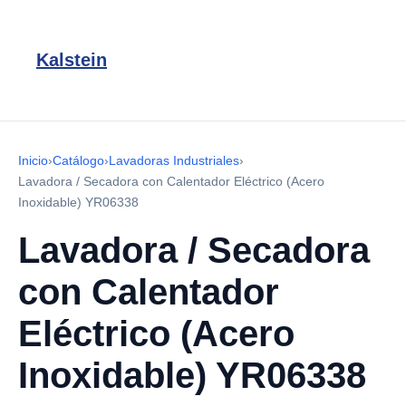
Kalstein
Inicio
›
Catálogo
›
Lavadoras Industriales
›
Lavadora / Secadora con Calentador Eléctrico (Acero
Inoxidable) YR06338
Lavadora / Secadora
con Calentador
Eléctrico (Acero
Inoxidable) YR06338