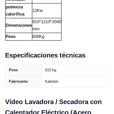
potencia
12Kw
calorífica
910*1210*2040
Dimensiones
mm
Peso
600Kg
Especificaciones técnicas
Peso
615 kg
Fabricante
Kalstein
Vídeo Lavadora / Secadora con
Calentador Eléctrico (Acero