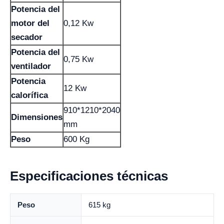
Potencia del
motor del
0,12 Kw
secador
Potencia del
0,75 Kw
ventilador
Potencia
12 Kw
calorífica
910*1210*2040
Dimensiones
mm
Peso
600 Kg
Especificaciones técnicas
Peso
615 kg