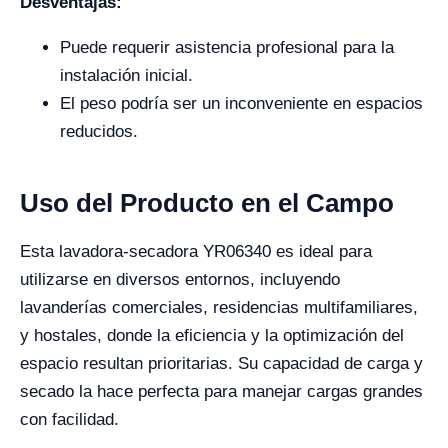
Desventajas:
Puede requerir asistencia profesional para la
instalación inicial.
El peso podría ser un inconveniente en espacios
reducidos.
Uso del Producto en el Campo
Esta lavadora-secadora YR06340 es ideal para
utilizarse en diversos entornos, incluyendo
lavanderías comerciales, residencias multifamiliares,
y hostales, donde la eficiencia y la optimización del
espacio resultan prioritarias. Su capacidad de carga y
secado la hace perfecta para manejar cargas grandes
con facilidad.