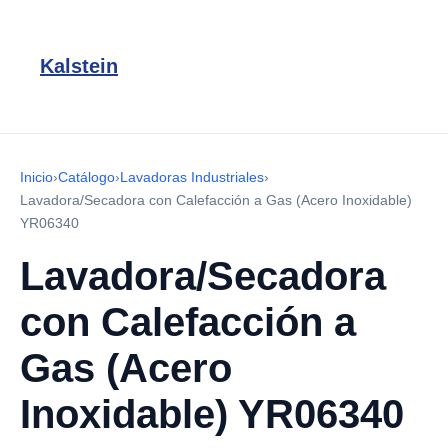
Kalstein
Inicio
›
Catálogo
›
Lavadoras Industriales
›
Lavadora/Secadora con Calefacción a Gas (Acero Inoxidable)
YR06340
Lavadora/Secadora
con Calefacción a
Gas (Acero
Inoxidable) YR06340