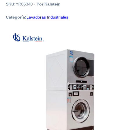
SKU:
YR06340
·
Por Kalstein
Categoría:
Lavadoras Industriales