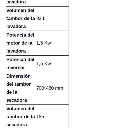
lavadora
Volumen del
tambor de la
92 L
lavadora
Potencia del
motor de la
1,5 Kw
lavadora
Potencia del
1,5 Kw
inversor
Dimensión
del tambor
700*480 mm
de la
secadora
Volumen del
tambor de la
185 L
secadora