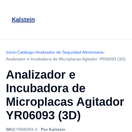
Kalstein
Inicio
›
Catálogo
›
Analizador de Seguridad Alimentaria
›
Analizador e Incubadora de Microplacas Agitador YR06093 (3D)
Analizador e
Incubadora de
Microplacas Agitador
YR06093 (3D)
SKU:
YR06093-3
·
Por Kalstein