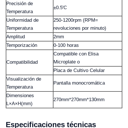
Precisión de
±0.5'C
Temperatura
Uniformidad de
250-1200rpm (RPM=
Temperatura
revoluciones por minuto)
Amplitud
2mm
Temporización
0-100 horas
Compatible con Elisa
Microplate o
Compatibilidad
Placa de Cultivo Celular
Visualización de
Pantalla monocromática
Temperatura
Dimensiones
270mm*270mm*130mm
L×A×H(mm)
Especificaciones técnicas