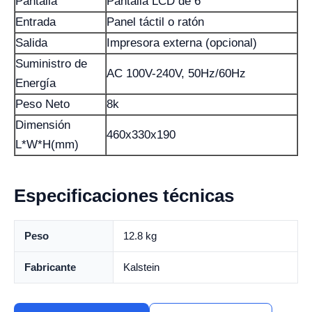
Pantalla
Pantalla LCD de 6°
Entrada
Panel táctil o ratón
Salida
Impresora externa (opcional)
Suministro de
AC 100V-240V, 50Hz/60Hz
Energía
Peso Neto
8k
Dimensión
460x330x190
L*W*H(mm)
Especificaciones técnicas
Peso
12.8 kg
Fabricante
Kalstein