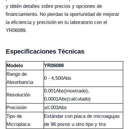
y obtén detalles sobre precios y opciones de
financiamiento. No pierdas la oportunidad de mejorar
la eficiencia y precisión en tu laboratorio con el
YR06089.
Especificaciones Técnicas
Modelo
YR06089
Rango de
0 - 4,500Abs
Absorbancia
0.001Abs(mostrado),
Resolución
0.0001Abs(calculado)
Precisión
±0.003Abs
Tipo de
Estándar con placa de microagujas
Microplaca
de 96 pozos u otro tipo y tira