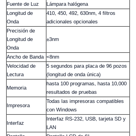
Fuente de Luz
Lámpara halógena
Longitud de
410, 450, 492, 630nm, 4 filtros
Onda
adicionales opcionales
Precisión de
Longitud de
±3nm
Onda
Ancho de Banda
<8nm
Velocidad de
5 segundos para placa de 96 pozos
Lectura
(longitud de onda única)
hasta 100 programas, hasta 10,000
Memoria
resultados de pruebas
Todas las impresoras compatibles
Impresora
con Windows
Interfaz RS-232, USB, tarjeta SD y
Interfaz
LAN