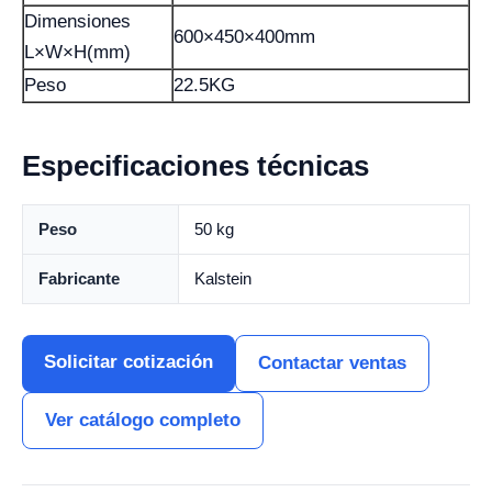
Dimensiones
600×450×400mm
L×W×H(mm)
Peso
22.5KG
Especificaciones técnicas
Peso
50 kg
Fabricante
Kalstein
Solicitar cotización
Contactar ventas
Ver catálogo completo