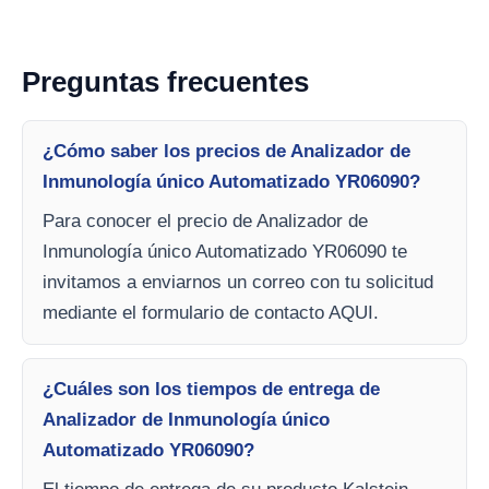
Preguntas frecuentes
¿Cómo saber los precios de Analizador de
Inmunología único Automatizado YR06090?
Para conocer el precio de Analizador de
Inmunología único Automatizado YR06090 te
invitamos a enviarnos un correo con tu solicitud
mediante el formulario de contacto AQUI.
¿Cuáles son los tiempos de entrega de
Analizador de Inmunología único
Automatizado YR06090?