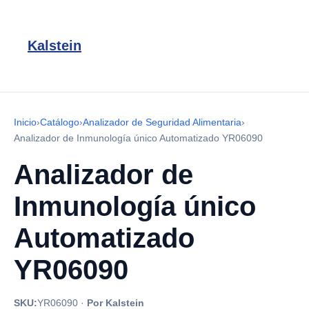
Kalstein
Inicio
›
Catálogo
›
Analizador de Seguridad Alimentaria
›
Analizador de Inmunología único Automatizado YR06090
Analizador de
Inmunología único
Automatizado
YR06090
SKU:
YR06090
·
Por Kalstein