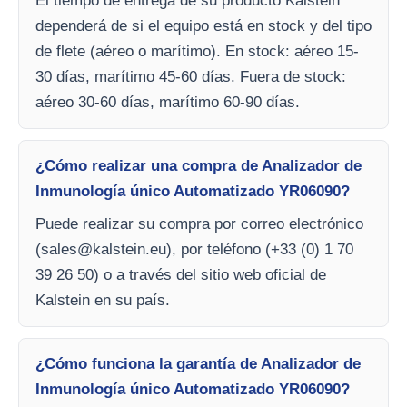
El tiempo de entrega de su producto Kalstein
dependerá de si el equipo está en stock y del tipo
de flete (aéreo o marítimo). En stock: aéreo 15-
30 días, marítimo 45-60 días. Fuera de stock:
aéreo 30-60 días, marítimo 60-90 días.
¿Cómo realizar una compra de Analizador de
Inmunología único Automatizado YR06090?
Puede realizar su compra por correo electrónico
(
sales@kalstein.eu
), por teléfono (+33 (0) 1 70
39 26 50) o a través del sitio web oficial de
Kalstein en su país.
¿Cómo funciona la garantía de Analizador de
Inmunología único Automatizado YR06090?