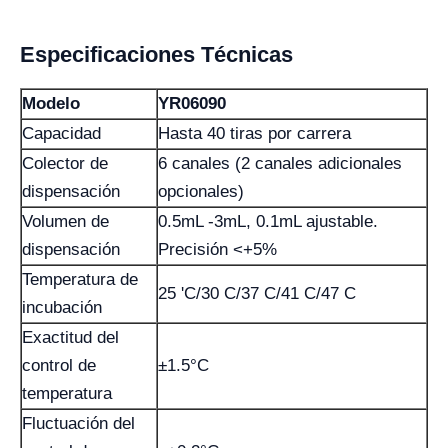
Especificaciones Técnicas
Modelo
YR06090
Capacidad
Hasta 40 tiras por carrera
Colector de
6 canales (2 canales adicionales
dispensación
opcionales)
Volumen de
0.5mL -3mL, 0.1mL ajustable.
dispensación
Precisión <+5%
Temperatura de
25 'C/30 C/37 C/41 C/47 C
incubación
Exactitud del
control de
±1.5°C
temperatura
Fluctuación del