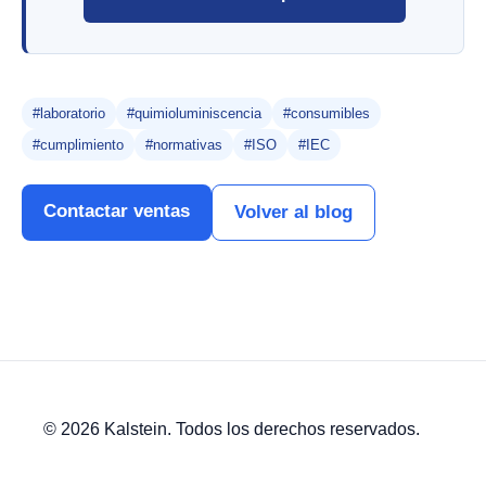
#laboratorio
#quimioluminiscencia
#consumibles
#cumplimiento
#normativas
#ISO
#IEC
Contactar ventas
Volver al blog
© 2026 Kalstein. Todos los derechos reservados.