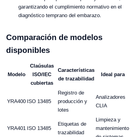
garantizando el cumplimiento normativo en el
diagnóstico temprano del embarazo.
Comparación de modelos
disponibles
Claúsulas
Características
Modelo
ISO/IEC
Ideal para
de trazabilidad
cubiertas
Registro de
Analizadores
YRA400
ISO 13485
producción y
CLIA
lotes
Limpieza y
Etiquetas de
YRA401
ISO 13485
mantenimiento
trazabilidad
de sistemas