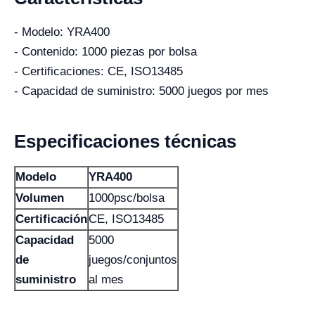
- Modelo: YRA400
- Contenido: 1000 piezas por bolsa
- Certificaciones: CE, ISO13485
- Capacidad de suministro: 5000 juegos por mes
Especificaciones técnicas
Modelo
YRA400
Volumen
1000psc/bolsa
Certificación
CE, ISO13485
Capacidad
5000
de
juegos/conjuntos
suministro
al mes