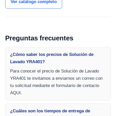
Ver catálogo completo
Preguntas frecuentes
¿Cómo saber los precios de Solución de
Lavado YRA401?
Para conocer el precio de Solución de Lavado
YRA401 te invitamos a enviarnos un correo con
tu solicitud mediante el formulario de contacto
AQUI.
¿Cuáles son los tiempos de entrega de