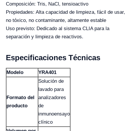
Composición: Tris, NaCl, tensioactivo
Propiedades: Alta capacidad de limpieza, fácil de usar,
no tóxico, no contaminante, altamente estable
Uso previsto: Dedicado al sistema CLIA para la
separación y limpieza de reactivos.
Especificaciones Técnicas
Modelo
YRA401
Solución de
lavado para
Formato del
analizadores
producto
de
inmunoensayo
clínico
Volumen por