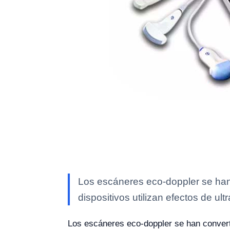
Los escáneres eco-doppler se han
dispositivos utilizan efectos de ult
Los escáneres eco-doppler se han convert