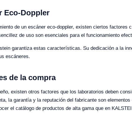
r Eco-Doppler
miento de un escáner eco-doppler, existen ciertos factores c
 sencillez de uso son esenciales para el funcionamiento efec
ein garantiza estas características. Su dedicación a la inno
sus escáneres.
es de la compra
ño, existen otros factores que los laboratorios deben cons
nta, la garantía y la reputación del fabricante son elementos
nocer el catálogo de productos de alta gama que en KALSTEI