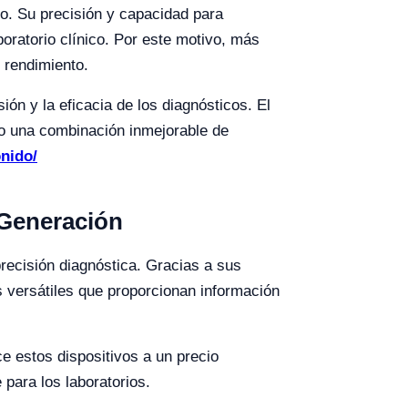
eo. Su precisión y capacidad para
boratorio clínico. Por este motivo, más
 rendimiento.
ión y la eficacia de los diagnósticos. El
do una combinación inmejorable de
onido/
 Generación
recisión diagnóstica. Gracias a sus
s versátiles que proporcionan información
e estos dispositivos a un precio
 para los laboratorios.