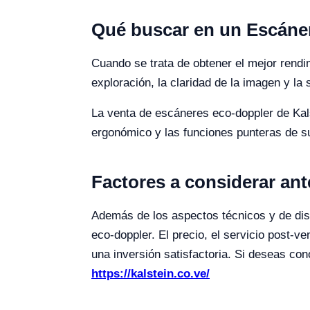
Qué buscar en un Escáne
Cuando se trata de obtener el mejor rendi
exploración, la claridad de la imagen y la
La venta de escáneres eco-doppler de Kalst
ergonómico y las funciones punteras de 
Factores a considerar ant
Además de los aspectos técnicos y de dise
eco-doppler. El precio, el servicio post-ve
una inversión satisfactoria. Si deseas co
https://kalstein.co.ve/