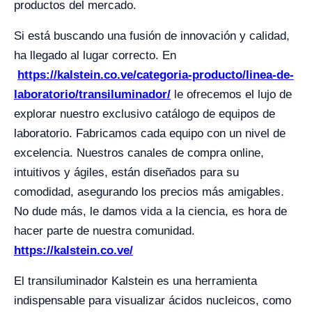
productos del mercado.
Si está buscando una fusión de innovación y calidad,
ha llegado al lugar correcto. En
https://kalstein.co.ve/categoria-producto/linea-de-
laboratorio/transiluminador/
le ofrecemos el lujo de
explorar nuestro exclusivo catálogo de equipos de
laboratorio. Fabricamos cada equipo con un nivel de
excelencia. Nuestros canales de compra online,
intuitivos y ágiles, están diseñados para su
comodidad, asegurando los precios más amigables.
No dude más, le damos vida a la ciencia, es hora de
hacer parte de nuestra comunidad.
https://kalstein.co.ve/
El transiluminador Kalstein es una herramienta
indispensable para visualizar ácidos nucleicos, como