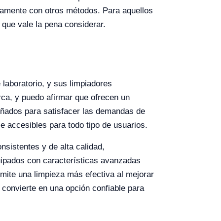
adamente con otros métodos. Para aquellos
 que vale la pena considerar.
 laboratorio, y sus limpiadores
rca, y puedo afirmar que ofrecen un
eñados para satisfacer las demandas de
e accesibles para todo tipo de usuarios.
nsistentes y de alta calidad,
uipados con características avanzadas
rmite una limpieza más efectiva al mejorar
s convierte en una opción confiable para