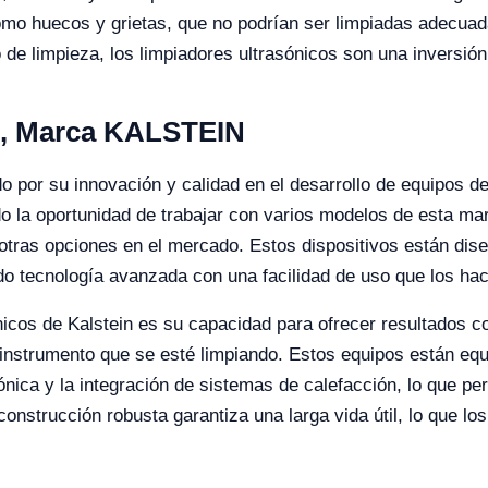
 como huecos y grietas, que no podrían ser limpiadas adecu
e limpieza, los limpiadores ultrasónicos son una inversión
s, Marca KALSTEIN
 por su innovación y calidad en el desarrollo de equipos de
do la oportunidad de trabajar con varios modelos de esta ma
otras opciones en el mercado. Estos dispositivos están dis
o tecnología avanzada con una facilidad de uso que los hac
nicos de Kalstein es su capacidad para ofrecer resultados co
o instrumento que se esté limpiando. Estos equipos están eq
ónica y la integración de sistemas de calefacción, lo que pe
onstrucción robusta garantiza una larga vida útil, lo que lo