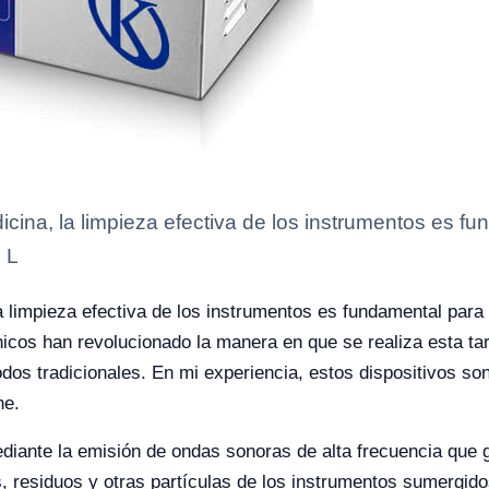
icina, la limpieza efectiva de los instrumentos es f
 L
a limpieza efectiva de los instrumentos es fundamental para 
icos han revolucionado la manera en que se realiza esta tar
dos tradicionales. En mi experiencia, estos dispositivos son
ne.
diante la emisión de ondas sonoras de alta frecuencia que g
s, residuos y otras partículas de los instrumentos sumergid