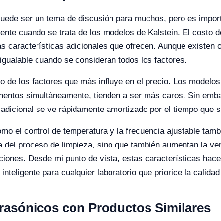
 puede ser un tema de discusión para muchos, pero es importa
ente cuando se trata de los modelos de Kalstein. El costo de
las características adicionales que ofrecen. Aunque existe
inigualable cuando se consideran todos los factores.
no de los factores que más influye en el precio. Los model
mentos simultáneamente, tienden a ser más caros. Sin emba
adicional se ve rápidamente amortizado por el tiempo que s
o el control de temperatura y la frecuencia ajustable tamb
a del proceso de limpieza, sino que también aumentan la vers
ones. Desde mi punto de vista, estas características hacen
nteligente para cualquier laboratorio que priorice la calidad 
rasónicos con Productos Similares