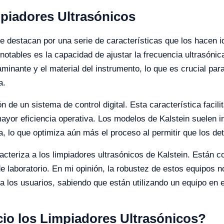
mpiadores Ultrasónicos
se destacan por una serie de características que los hacen i
otables es la capacidad de ajustar la frecuencia ultrasónica
minante y el material del instrumento, lo que es crucial par
a.
 de un sistema de control digital. Esta característica facil
mayor eficiencia operativa. Los modelos de Kalstein suelen i
a, lo que optimiza aún más el proceso al permitir que los d
racteriza a los limpiadores ultrasónicos de Kalstein. Están c
e laboratorio. En mi opinión, la robustez de estos equipos n
a los usuarios, sabiendo que están utilizando un equipo en e
cio los Limpiadores Ultrasónicos?