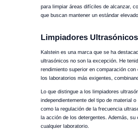
para limpiar áreas difíciles de alcanzar,
que buscan mantener un estándar elevado d
Limpiadores Ultrasónico
Kalstein es una marca que se ha destacado
ultrasónicos no son la excepción. He teni
rendimiento superior en comparación con 
los laboratorios más exigentes, combinand
Lo que distingue a los limpiadores ultrasó
independientemente del tipo de material 
como la regulación de la frecuencia ultras
la acción de los detergentes. Además, su c
cualquier laboratorio.