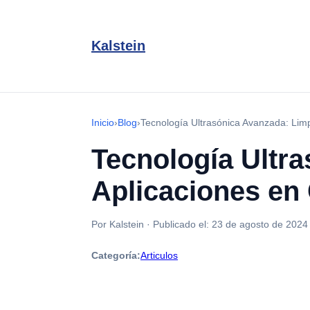
Kalstein
Inicio
›
Blog
›
Tecnología Ultrasónica Avanzada: Limp
Tecnología Ultr
Aplicaciones en 
Por Kalstein
·
Publicado el:
23 de agosto de 2024
Categoría:
Articulos