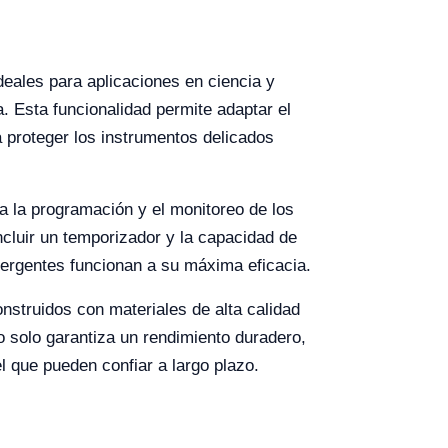
deales para aplicaciones en ciencia y
. Esta funcionalidad permite adaptar el
a proteger los instrumentos delicados
ita la programación y el monitoreo de los
ncluir un temporizador y la capacidad de
etergentes funcionan a su máxima eficacia.
onstruidos con materiales de alta calidad
o solo garantiza un rendimiento duradero,
l que pueden confiar a largo plazo.