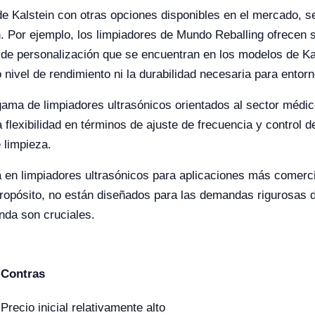
e Kalstein con otras opciones disponibles en el mercado, se
in. Por ejemplo, los limpiadores de Mundo Reballing ofrecen 
 de personalización que se encuentran en los modelos de Ka
nivel de rendimiento ni la durabilidad necesaria para entorn
ama de limpiadores ultrasónicos orientados al sector médic
lexibilidad en términos de ajuste de frecuencia y control d
 limpieza.
a en limpiadores ultrasónicos para aplicaciones más comerci
propósito, no están diseñados para las demandas rigurosas d
nda son cruciales.
Contras
Precio inicial relativamente alto