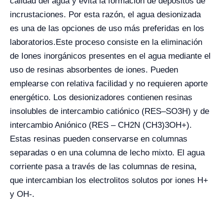
calidad del agua y evita la formación de depósitos de
incrustaciones. Por esta razón, el agua desionizada
es una de las opciones de uso más preferidas en los
laboratorios.
Este proceso consiste en la eliminación
de Iones inorgánicos presentes en el agua mediante el
uso de resinas absorbentes de iones. Pueden
emplearse con relativa facilidad y no requieren aporte
energético. Los desionizadores contienen resinas
insolubles de intercambio catiónico (RES–SO3H) y de
intercambio Aniónico (RES – CH2N (CH3)3OH+).
Estas resinas pueden conservarse en columnas
separadas o en una columna de lecho mixto. El agua
corriente pasa a través de las columnas de resina,
que intercambian los electrolitos solutos por iones H+
y OH-.