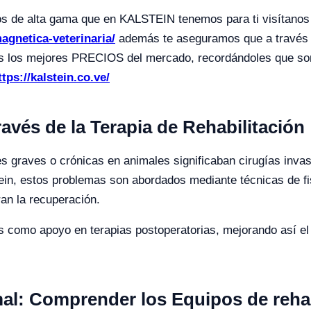
tos de alta gama que en KALSTEIN tenemos para ti visítano
agnetica-veterinaria/
además te aseguramos que a través
rarás los mejores PRECIOS del mercado, recordándoles qu
ttps://kalstein.co.ve/
ravés de la Terapia de Rehabilitación
es graves o crónicas en animales significaban cirugías inva
tein, estos problemas son abordados mediante técnicas de fi
eran la recuperación.
como apoyo en terapias postoperatorias, mejorando así el 
al: Comprender los Equipos de rehab