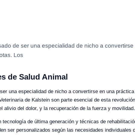
asado de ser una especialidad de nicho a convertirse
otas. Los
es de Salud Animal
 ser una especialidad de nicho a convertirse en una práctica
eterinaria de Kalstein son parte esencial de esta revolució
 alivio del dolor, y la recuperación de la fuerza y movilidad.
n tecnología de última generación y técnicas de rehabilitac
den ser personalizados según las necesidades individuales 