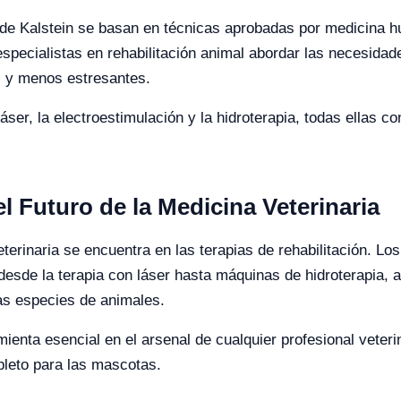
a de Kalstein se basan en técnicas aprobadas por medicina 
specialistas en rehabilitación animal abordar las necesida
 y menos estresantes.
láser, la electroestimulación y la hidroterapia, todas ellas 
l Futuro de la Medicina Veterinaria
eterinaria se encuentra en las terapias de rehabilitación. L
desde la terapia con láser hasta máquinas de hidroterapia, 
as especies de animales.
enta esencial en el arsenal de cualquier profesional veteri
leto para las mascotas.