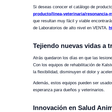
Si deseas conocer el catálogo de produc
producto/linea-veterinaria/resonancia-m
que resultan muy fácil y viable encont
de Laboratorios de alto nivel en VENTA.
h
Tejiendo nuevas vidas a t
Atrás quedaron los días en que las lesion
Con los equipos de rehabilitación de Kals
la flexibilidad, disminuyen el dolor y acel
Además, estos equipos pueden ser usados 
esperanza para dueños y veterinarios.
Innovación en Salud Anim