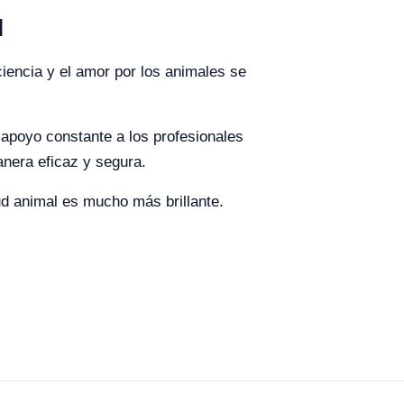
l
iciencia y el amor por los animales se
 apoyo constante a los profesionales
anera eficaz y segura.
lud animal es mucho más brillante.