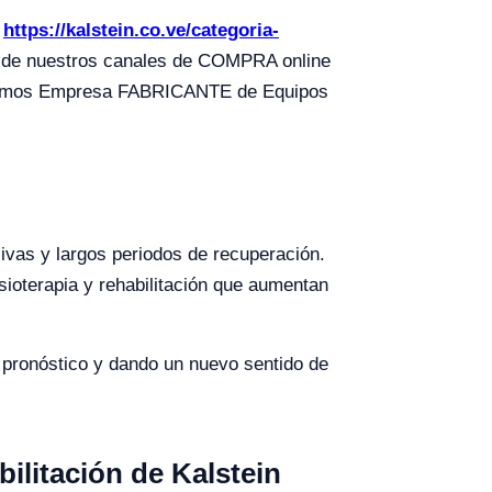
s
https://kalstein.co.ve/categoria-
 de nuestros canales de COMPRA online
e somos Empresa FABRICANTE de Equipos
sivas y largos periodos de recuperación.
sioterapia y rehabilitación que aumentan
pronóstico y dando un nuevo sentido de
ilitación de Kalstein