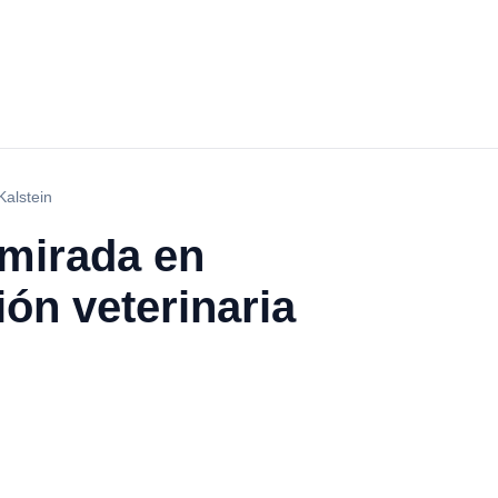
Kalstein
 mirada en
ión veterinaria