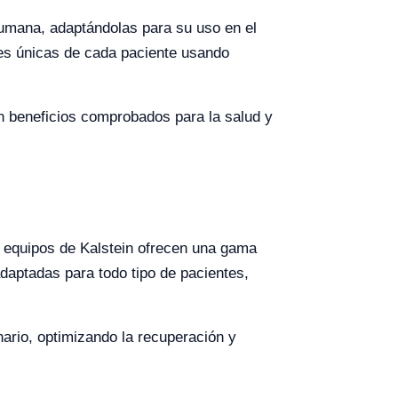
humana, adaptándolas para su uso en el
des únicas de cada paciente usando
con beneficios comprobados para la salud y
os equipos de Kalstein ofrecen una gama
adaptadas para todo tipo de pacientes,
nario, optimizando la recuperación y