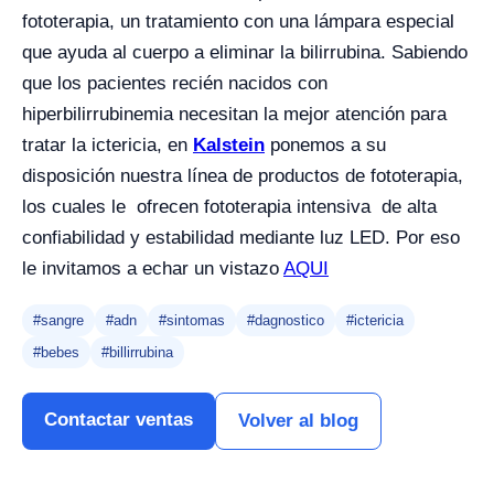
fototerapia, un tratamiento con una lámpara especial
que ayuda al cuerpo a eliminar la bilirrubina. Sabiendo
que los pacientes recién nacidos con
hiperbilirrubinemia necesitan la mejor atención para
tratar la ictericia, en
Kalstein
ponemos a su
disposición nuestra línea de productos de fototerapia,
los cuales le ofrecen fototerapia intensiva de alta
confiabilidad y estabilidad mediante luz LED. Por eso
le invitamos a echar un vistazo
AQUI
#sangre
#adn
#sintomas
#dagnostico
#ictericia
#bebes
#billirrubina
Contactar ventas
Volver al blog