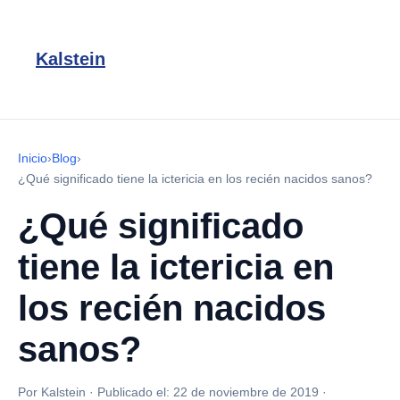
Kalstein
Inicio
›
Blog
›
¿Qué significado tiene la ictericia en los recién nacidos sanos?
¿Qué significado
tiene la ictericia en
los recién nacidos
sanos?
Por Kalstein
·
Publicado el:
22 de noviembre de 2019
·