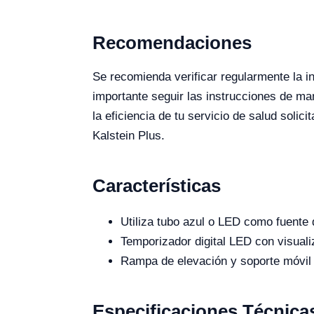
Recomendaciones
Se recomienda verificar regularmente la i
importante seguir las instrucciones de man
la eficiencia de tu servicio de salud soli
Kalstein Plus.
Características
Utiliza tubo azul o LED como fuente 
Temporizador digital LED con visualiz
Rampa de elevación y soporte móvil c
Especificaciones Técnica