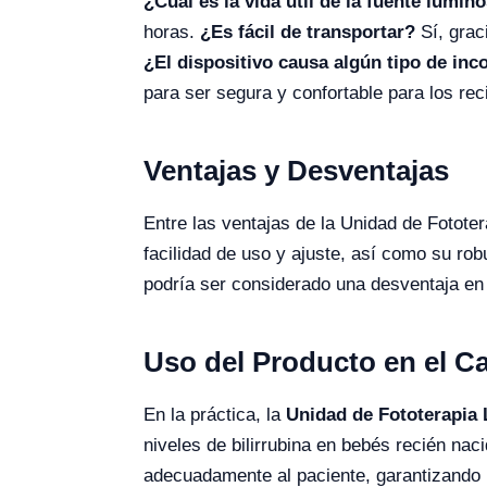
¿Cuál es la vida útil de la fuente lumin
horas.
¿Es fácil de transportar?
Sí, grac
¿El dispositivo causa algún tipo de in
para ser segura y confortable para los rec
Ventajas y Desventajas
Entre las ventajas de la Unidad de Fototer
facilidad de uso y ajuste, así como su ro
podría ser considerado una desventaja en
Uso del Producto en el 
En la práctica, la
Unidad de Fototerapia
niveles de bilirrubina en bebés recién nac
adecuadamente al paciente, garantizando u