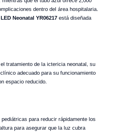
 mientras que el tubo azul ofrece 2,000
mplicaciones dentro del área hospitalaria.
a LED Neonatal YR06217
está diseñada
l tratamiento de la ictericia neonatal, su
o clínico adecuado para su funcionamiento
on espacio reducido.
s pediátricas para reducir rápidamente los
altura para asegurar que la luz cubra