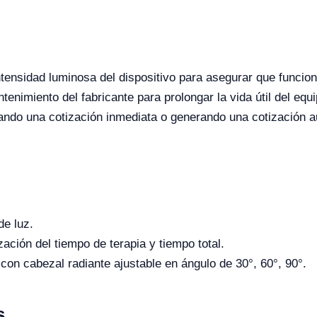
ntensidad luminosa del dispositivo para asegurar que funci
tenimiento del fabricante para prolongar la vida útil del eq
citando una cotización inmediata o generando una cotización 
de luz.
ación del tiempo de terapia y tiempo total.
on cabezal radiante ajustable en ángulo de 30°, 60°, 90°.
s