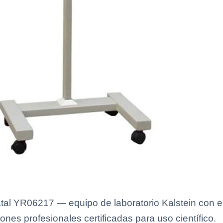
al YR06217 — equipo de laboratorio Kalstein con es
ones profesionales certificadas para uso científico.