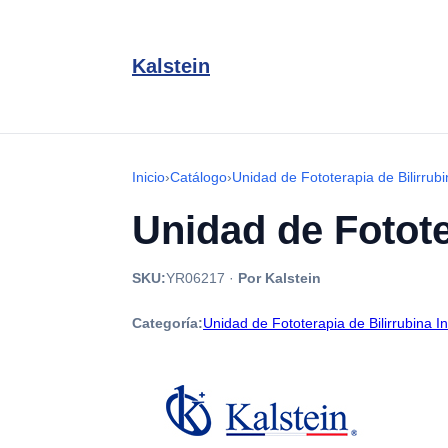
Kalstein
Inicio
›
Catálogo
›
Unidad de Fototerapia de Bilirrubin
Unidad de Fotot
SKU:
YR06217
·
Por Kalstein
Categoría:
Unidad de Fototerapia de Bilirrubina Inf