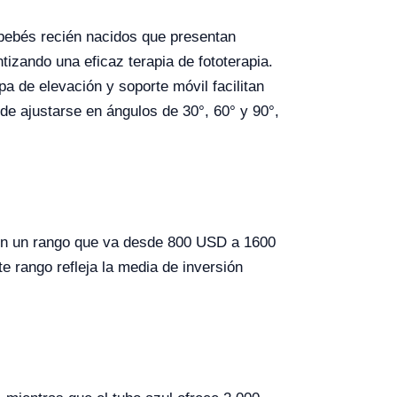
 bebés recién nacidos que presentan
tizando una eficaz terapia de fototerapia.
pa de elevación y soporte móvil facilitan
ede ajustarse en ángulos de 30°, 60° y 90°,
 en un rango que va desde 800 USD a 1600
e rango refleja la media de inversión