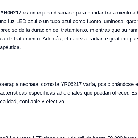
l YR06217
es un equipo diseñado para brindar tratamiento a
a una luz LED azul o un tubo azul como fuente luminosa, garan
 preciso de la duración del tratamiento, mientras que su ram
la de tratamiento. Además, el cabezal radiante giratorio pu
rapéutica.
ototerapia neonatal como la YR06217 varía, posicionándose
cterísticas específicas adicionales que puedan ofrecer. Est
alidad, confiable y efectivo.