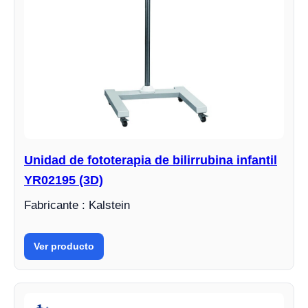
Unidad de fototerapia de bilirrubina infantil
YR02195 (3D)
Fabricante : Kalstein
Ver producto