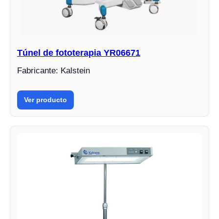
Túnel de fototerapia YR06671
Fabricante: Kalstein
Ver producto