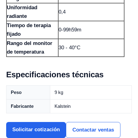
Uniformidad
0,4
radiante
Tiempo de terapia
0-99h59m
fijado
Rango del monitor
30 - 40°C
de temperatura
Especificaciones técnicas
Peso
9 kg
Fabricante
Kalstein
Solicitar cotización
Contactar ventas