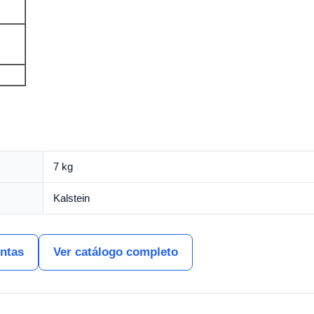
7 kg
Kalstein
entas
Ver catálogo completo