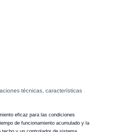
aciones técnicas, características
miento eficaz para las condiciones
 tiempo de funcionamiento acumulado y la
e techo y un controlador de sistema