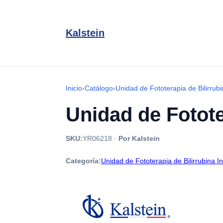
Kalstein
Inicio
›
Catálogo
›
Unidad de Fototerapia de Bilirrubin
Unidad de Fotote
SKU:
YR06218
·
Por Kalstein
Categoría:
Unidad de Fototerapia de Bilirrubina Inf