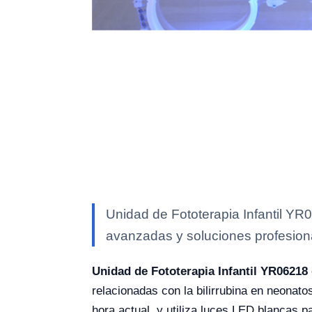
Unidad de Fototerapia Infantil YR0
avanzadas y soluciones profesional
Unidad de Fototerapia Infantil YR06218
relacionadas con la bilirrubina en neonat
hora actual, y utiliza luces LED blancas p