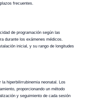
plazos frecuentes.
acidad de programación según las
ara durante los exámenes médicos.
alación inicial, y su rango de longitudes
 la hiperbilirrubinemia neonatal. Los
ratamiento, proporcionando un método
onalización y seguimiento de cada sesión