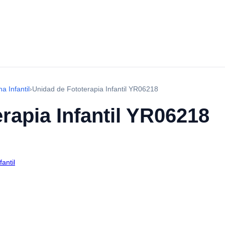
a Infantil
›
Unidad de Fototerapia Infantil YR06218
rapia Infantil YR06218
antil