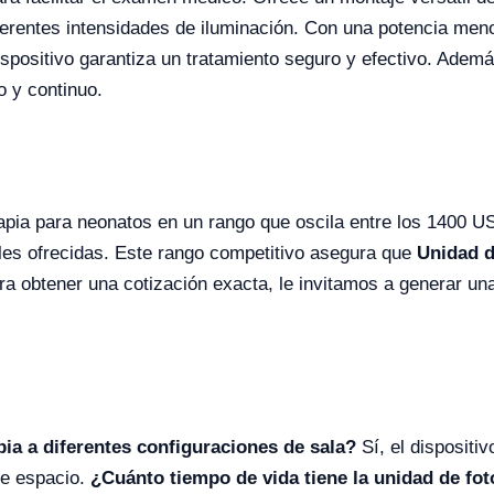
ferentes intensidades de iluminación. Con una potencia meno
ositivo garantiza un tratamiento seguro y efectivo. Además
 y continuo.
rapia para neonatos en un rango que oscila entre los 1400 
ales ofrecidas. Este rango competitivo asegura que
Unidad d
ra obtener una cotización exacta, le invitamos a generar una
ia a diferentes configuraciones de sala?
Sí, el dispositi
de espacio.
¿Cuánto tiempo de vida tiene la unidad de fot