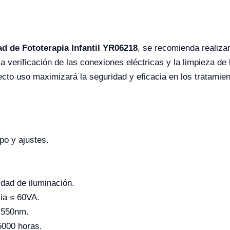
d de Fototerapia Infantil YR06218
, se recomienda realiza
 la verificación de las conexiones eléctricas y la limpieza 
ecto uso maximizará la seguridad y eficacia en los tratamien
po y ajustes.
dad de iluminación.
ia ≤ 60VA.
 550nm.
 5000 horas.