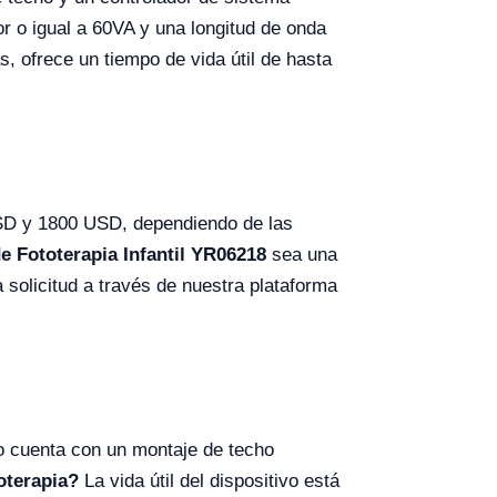
r o igual a 60VA y una longitud de onda
, ofrece un tiempo de vida útil de hasta
USD y 1800 USD, dependiendo de las
e Fototerapia Infantil YR06218
sea una
 solicitud a través de nuestra plataforma
vo cuenta con un montaje de techo
oterapia?
La vida útil del dispositivo está