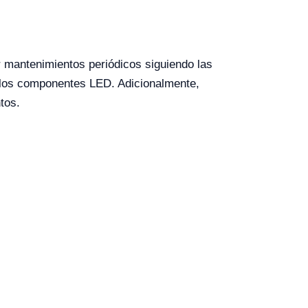
r mantenimientos periódicos siguiendo las
de los componentes LED. Adicionalmente,
tos.