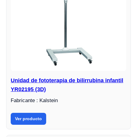
Unidad de fototerapia de bilirrubina infantil
YR02195 (3D)
Fabricante : Kalstein
Ver producto