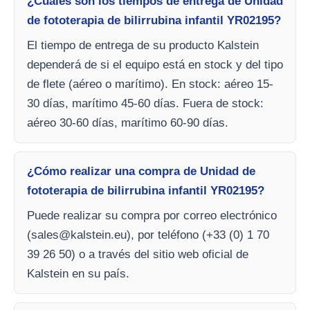
¿Cuáles son los tiempos de entrega de Unidad
de fototerapia de bilirrubina infantil YR02195?
El tiempo de entrega de su producto Kalstein
dependerá de si el equipo está en stock y del tipo
de flete (aéreo o marítimo). En stock: aéreo 15-
30 días, marítimo 45-60 días. Fuera de stock:
aéreo 30-60 días, marítimo 60-90 días.
¿Cómo realizar una compra de Unidad de
fototerapia de bilirrubina infantil YR02195?
Puede realizar su compra por correo electrónico
(
sales@kalstein.eu
), por teléfono (+33 (0) 1 70
39 26 50) o a través del sitio web oficial de
Kalstein en su país.