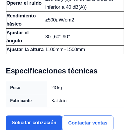
Operar el ruido
inferior a 40 dB(A))
Rendimiento
≥500μW/cm2
básico
Ajustar el
30°,60°,90°
ángulo
Ajustar la altura
1100mm~1500mm
Especificaciones técnicas
Peso
23 kg
Fabricante
Kalstein
Solicitar cotización
Contactar ventas