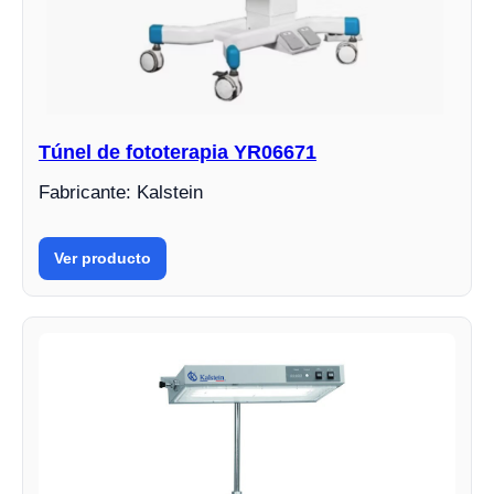
Túnel de fototerapia YR06671
Fabricante: Kalstein
Ver producto