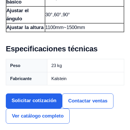
básico
Ajustar el
30°,60°,90°
ángulo
Ajustar la altura
1100mm~1500mm
Especificaciones técnicas
Peso
23 kg
Fabricante
Kalstein
Solicitar cotización
Contactar ventas
Ver catálogo completo