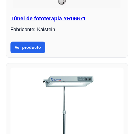
Túnel de fototerapia YR06671
Fabricante: Kalstein
Ver producto