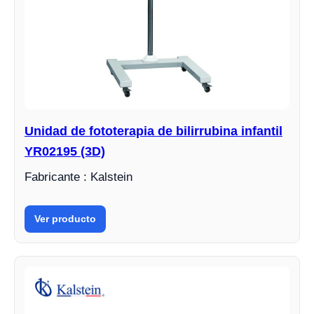
Unidad de fototerapia de bilirrubina infantil
YR02195 (3D)
Fabricante : Kalstein
Ver producto