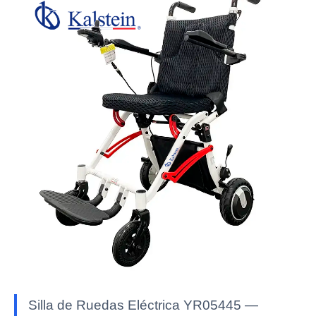
Silla de Ruedas Eléctrica YR05445 —