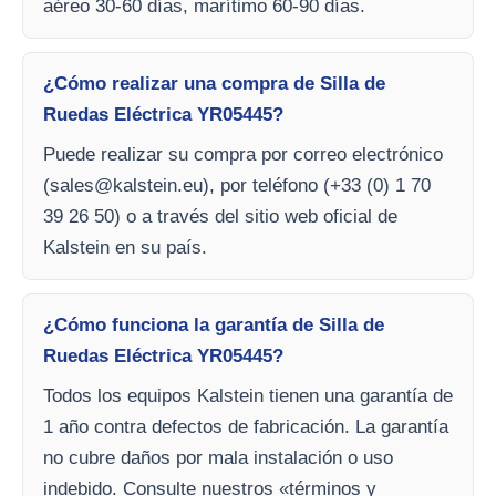
aéreo 30-60 días, marítimo 60-90 días.
¿Cómo realizar una compra de Silla de
Ruedas Eléctrica YR05445?
Puede realizar su compra por correo electrónico
(
sales@kalstein.eu
), por teléfono (+33 (0) 1 70
39 26 50) o a través del sitio web oficial de
Kalstein en su país.
¿Cómo funciona la garantía de Silla de
Ruedas Eléctrica YR05445?
Todos los equipos Kalstein tienen una garantía de
1 año contra defectos de fabricación. La garantía
no cubre daños por mala instalación o uso
indebido. Consulte nuestros «términos y