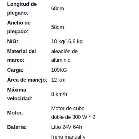
Longitud de
68cm
plegado:
Ancho de
58cm
plegado:
N/G:
18 kg/16,8 kg
Material del
aleación de
marco:
aluminio
Carga:
100KG
Área de manejo:
12 km
Máxima
8 km/h
velocidad:
Motor de cubo
Motor:
doble de 300 W * 2
Batería:
Litio 24V 6Ah
freno manual y