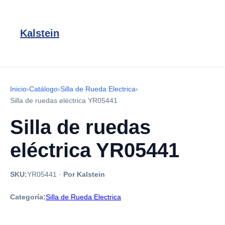
Kalstein
Inicio
›
Catálogo
›
Silla de Rueda Electrica
›
Silla de ruedas eléctrica YR05441
Silla de ruedas
eléctrica YR05441
SKU:
YR05441
·
Por Kalstein
Categoría:
Silla de Rueda Electrica