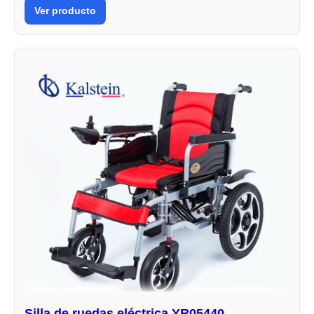
Ver producto
Silla de ruedas eléctrica YR05440