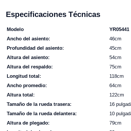
Especificaciones Técnicas
Modelo
YR05441
Ancho del asiento:
46cm
Profundidad del asiento:
45cm
Altura del asiento:
54cm
Altura del respaldo:
75cm
Longitud total:
118cm
Ancho promedio:
64cm
Altura total:
122cm
Tamaño de la rueda trasera:
16 pulgad
Tamaño de la rueda delantera:
10 pulgad
Altura de plegado:
79cm