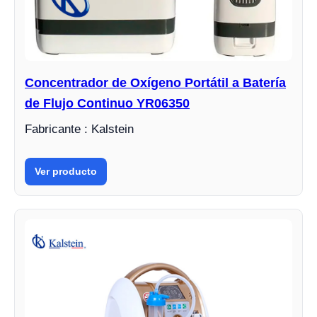
Concentrador de Oxígeno Portátil a Batería
de Flujo Continuo YR06350
Fabricante : Kalstein
Ver producto