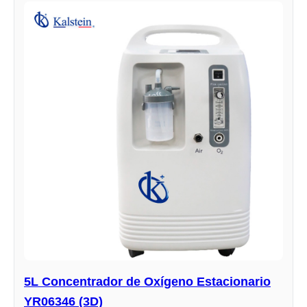
5L Concentrador de Oxígeno Estacionario
YR06346 (3D)