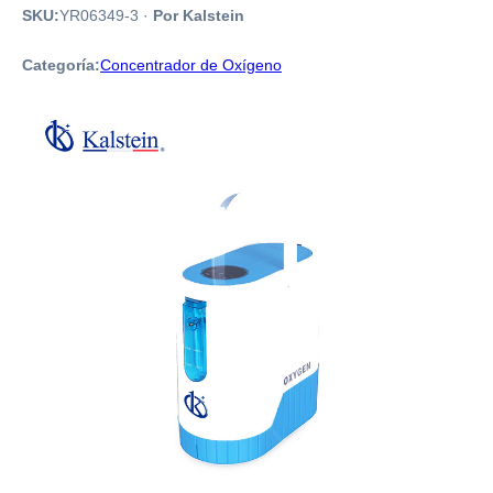
SKU:
YR06349-3
·
Por Kalstein
Categoría:
Concentrador de Oxígeno