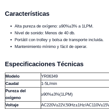
Características
Alta pureza de oxígeno: ≥90%±3% a 1LPM.
Nivel de sonido: Menos de 40 db.
Portátil con trolley y bolsa de transporte incluida.
Mantenimiento mínimo y fácil de operar.
Especificaciones Técnicas
Modelo
YR06349
Caudal
1-5L/min
Pureza del
≥90%±3%(1LPM)
oxígeno
Voltaje
AC220V±22V,50Hz±1Hz/AC110V±15