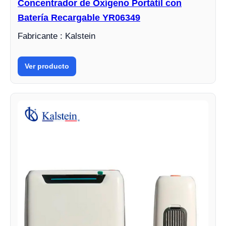
Concentrador de Oxígeno Portátil con
Batería Recargable YR06349
Fabricante : Kalstein
Ver producto