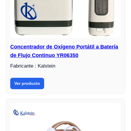
Concentrador de Oxígeno Portátil a Batería
de Flujo Continuo YR06350
Fabricante : Kalstein
Ver producto