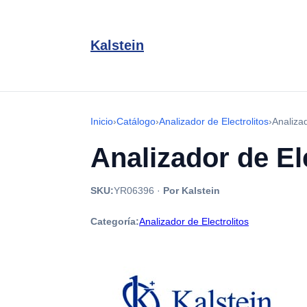
Kalstein
Inicio
›
Catálogo
›
Analizador de Electrolitos
›
Analiza
Analizador de El
SKU:
YR06396
·
Por Kalstein
Categoría:
Analizador de Electrolitos