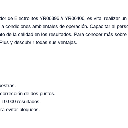
or de Electrolitos YR06396 // YR06406, es vital realizar un
 a condiciones ambientales de operación. Capacitar al per
ento de la calidad en los resultados. Para conocer más sobre
 Plus y descubrir todas sus ventajas.
uestras.
 corrección de dos puntos.
 10.000 resultados.
ra evitar bloqueos.