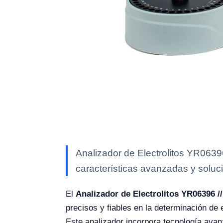
Analizador de Electrolitos YR0639
características avanzadas y soluci
El
Analizador de Electrolitos YR06396 /
precisos y fiables en la determinación de e
Este analizador incorpora tecnología avan