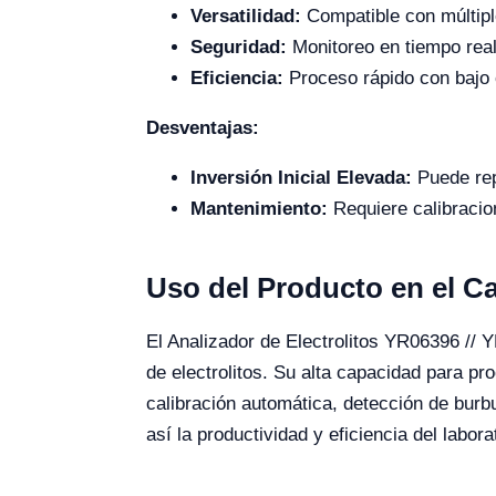
Versatilidad:
Compatible con múltipl
Seguridad:
Monitoreo en tiempo real
Eficiencia:
Proceso rápido con bajo
Desventajas:
Inversión Inicial Elevada:
Puede rep
Mantenimiento:
Requiere calibracio
Uso del Producto en el 
El Analizador de Electrolitos YR06396 // Y
de electrolitos. Su alta capacidad para p
calibración automática, detección de burbu
así la productividad y eficiencia del labora