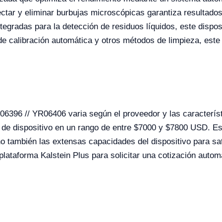
ctar y eliminar burbujas microscópicas garantiza resultado
tegradas para la detección de residuos líquidos, este dispos
e calibración automática y otros métodos de limpieza, este
YR06396 // YR06406 varia según el proveedor y las caracterí
de dispositivo en un rango de entre $7000 y $7800 USD. Est
ino también las extensas capacidades del dispositivo para sa
a plataforma Kalstein Plus para solicitar una cotización auto