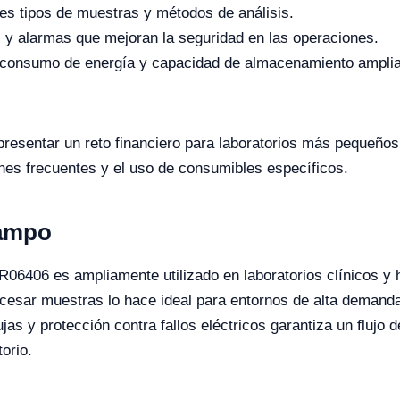
es tipos de muestras y métodos de análisis.
 y alarmas que mejoran la seguridad en las operaciones.
 consumo de energía y capacidad de almacenamiento amplia
resentar un reto financiero para laboratorios más pequeños
nes frecuentes y el uso de consumibles específicos.
Campo
R06406 es ampliamente utilizado en laboratorios clínicos y h
rocesar muestras lo hace ideal para entornos de alta demanda
jas y protección contra fallos eléctricos garantiza un flujo 
torio.