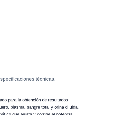
specificaciones técnicas,
do para la obtención de resultados
ero, plasma, sangre total y orina diluida.
tico que ajusta y corrige el potencial