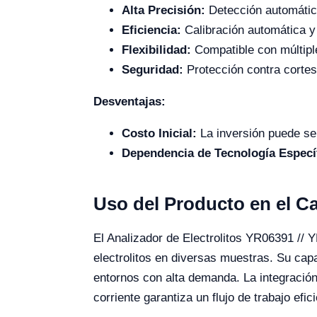
Alta Precisión:
Detección automática 
Eficiencia:
Calibración automática y
Flexibilidad:
Compatible con múltipl
Seguridad:
Protección contra cortes 
Desventajas:
Costo Inicial:
La inversión puede ser
Dependencia de Tecnología Especí
Uso del Producto en el 
El Analizador de Electrolitos YR06391 // Y
electrolitos en diversas muestras. Su cap
entornos con alta demanda. La integración
corriente garantiza un flujo de trabajo efic