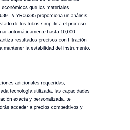
s económicos que los materiales
6391 // YR06395 proporciona un análisis
tado de los tubos simplifica el proceso
cenar automáticamente hasta 10,000
ntiza resultados precisos con filtración
a mantener la estabilidad del instrumento.
ciones adicionales requeridas,
ada tecnología utilizada, las capacidades
ización exacta y personalizada, te
odrás acceder a precios competitivos y