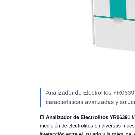
Analizador de Electrolitos YR0639
características avanzadas y soluci
El
Analizador de Electrolitos YR06391 /
medición de electrolitos en diversas muestr
interacción entre el usuario y la máquina,