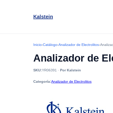
Kalstein
Inicio
›
Catálogo
›
Analizador de Electrolitos
›
Analiza
Analizador de El
SKU:
YR06391
·
Por Kalstein
Categoría:
Analizador de Electrolitos