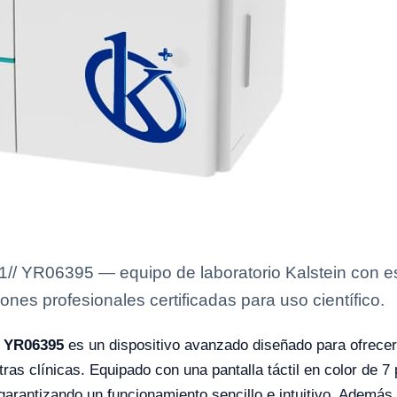
1// YR06395 — equipo de laboratorio Kalstein con es
ones profesionales certificadas para uso científico.
/ YR06395
es un dispositivo avanzado diseñado para ofrecer 
as clínicas. Equipado con una pantalla táctil en color de 7 p
 garantizando un funcionamiento sencillo e intuitivo. Ademá