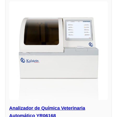
Analizador de Química Veterinaria
Automático YR06168