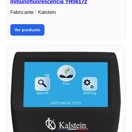
Inmunofluorescencia YR06172
Fabricante : Kalstein
Ver producto