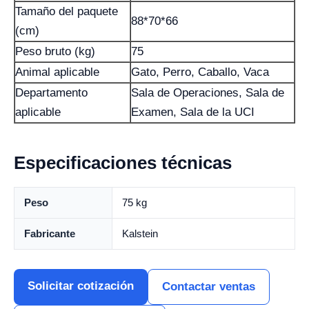
Tamaño del paquete
88*70*66
(cm)
Peso bruto (kg)
75
Animal aplicable
Gato, Perro, Caballo, Vaca
Departamento
Sala de Operaciones, Sala de
aplicable
Examen, Sala de la UCI
Especificaciones técnicas
Peso
75 kg
Fabricante
Kalstein
Solicitar cotización
Contactar ventas