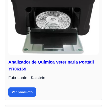
Analizador de Química Veterinaria Portátil
YR06169
Fabricante : Kalstein
Ver producto