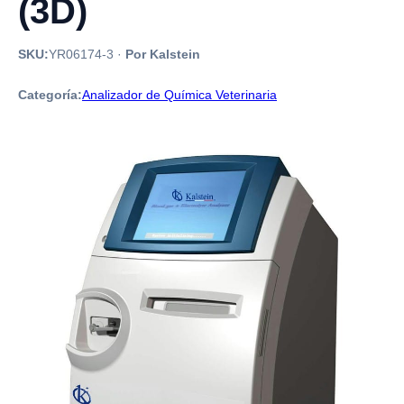
(3D)
SKU:
YR06174-3
·
Por Kalstein
Categoría:
Analizador de Química Veterinaria