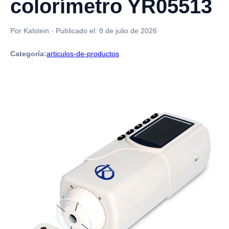
colorímetro YR05513
Por Kalstein
·
Publicado el:
8 de julio de 2026
Categoría:
articulos-de-productos