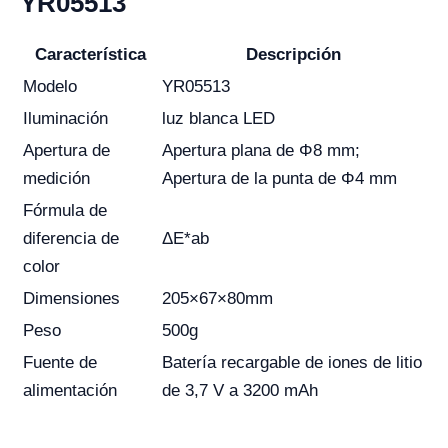
YR05513
Característica
Descripción
Modelo
YR05513
Iluminación
luz blanca LED
Apertura de
Apertura plana de Φ8 mm;
medición
Apertura de la punta de Φ4 mm
Fórmula de
diferencia de
ΔE*ab
color
Dimensiones
205×67×80mm
Peso
500g
Fuente de
Batería recargable de iones de litio
alimentación
de 3,7 V a 3200 mAh