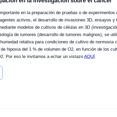
pacion en la investigación sobre el cáncer
mportante en la preparación de pruebas o de experimentos e
 agentes activos, el desarrollo de invasiones 3D, ensayos 
mediante modelos de cultivos de células en 3D (investigaci
biología de tumores (desarrollo de tumores malignos), se ut
humedad relativa para condiciones de cultivo de normoxia
e hipoxia del 1 % de volumen de O2, en función de los cul
. Por eso le invitamos a echar un vistazo
AQUÍ