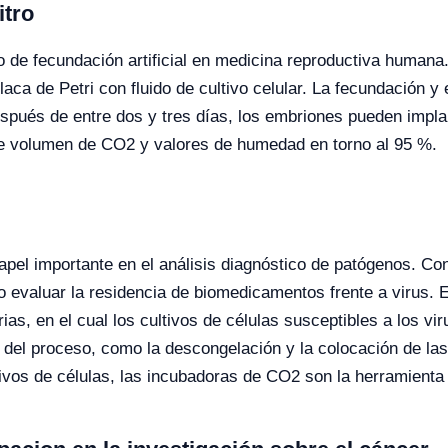
itro
 de fecundación artificial en medicina reproductiva humana. 
aca de Petri con fluido de cultivo celular. La fecundación 
ués de entre dos y tres días, los embriones pueden implan
de volumen de CO2 y valores de humedad en torno al 95 %.
 papel importante en el análisis diagnóstico de patógenos. C
o evaluar la residencia de biomedicamentos frente a virus.
rias, en el cual los cultivos de células susceptibles a los v
s del proceso, como la descongelación y la colocación de las
ltivos de células, las incubadoras de CO2 son la herramienta