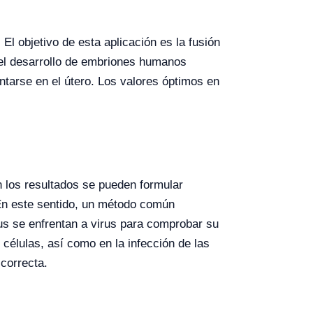
El objetivo de esta aplicación es la fusión
y el desarrollo de embriones humanos
tarse en el útero. Los valores óptimos en
on los resultados se pueden formular
 En este sentido, un método común
irus se enfrentan a virus para comprobar su
 células, así como en la infección de las
 correcta.