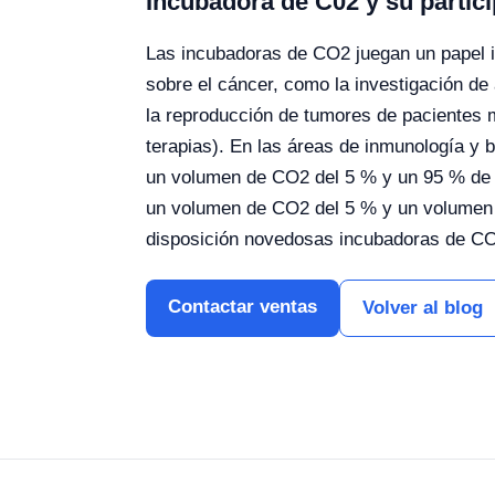
Incubadora de C02 y su partici
Las incubadoras de CO2 juegan un papel i
sobre el cáncer, como la investigación de
la reproducción de tumores de pacientes 
terapias). En las áreas de inmunología y 
un volumen de CO2 del 5 % y un 95 % de 
un volumen de CO2 del 5 % y un volumen d
disposición novedosas incubadoras de CO2
Contactar ventas
Volver al blog