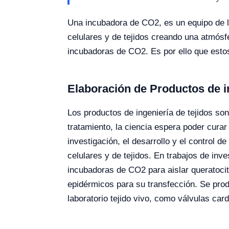
Una incubadora de CO2, es un equipo de la
celulares y de tejidos creando una atmósfe
incubadoras de CO2. Es por ello que estos
Elaboración de Productos de in
Los productos de ingeniería de tejidos s
tratamiento, la ciencia espera poder cura
investigación, el desarrollo y el control
celulares y de tejidos. En trabajos de inv
incubadoras de CO2 para aislar queratocit
epidérmicos para su transfección. Se prod
laboratorio tejido vivo, como válvulas car