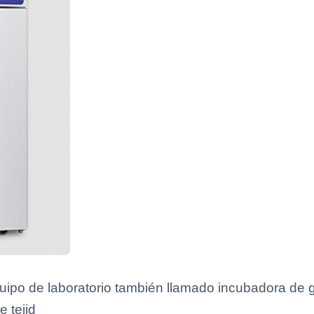
po de laboratorio también llamado incubadora de ga
e tejid