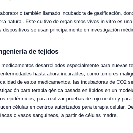
boratorio también llamado incubadora de gasificación, donde
ra natural. Este cultivo de organismos vivos in vitro es una 
 dispositivos se usan principalmente en investigación médic
geniería de tejidos
on medicamentos desarrollados especialmente para nuevas t
r enfermedades hasta ahora incurables, como tumores malign
 de calidad de estos medicamentos, las incubadoras de CO2 se
estigación para terapia génica basada en lípidos en un model
os epidérmicos, para realizar pruebas de rojo neutro y para 
ucen células en centros autorizados para terapia celular. De
díacas o vasos sanguíneos, a partir de células madre.