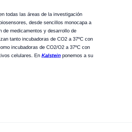
n todas las áreas de la investigación
y biosensores, desde sencillos monocapa a
ón de medicamentos y desarrollo de
ilizan tanto incubadoras de CO2 a 37ºC con
 como incubadoras de CO2/O2 a 37ºC con
tivos celulares. En
Kalstein
ponemos a su