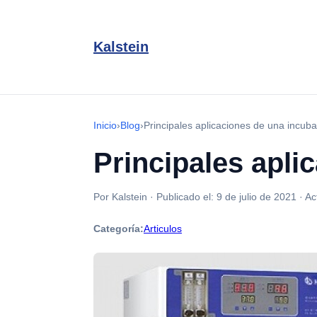
Kalstein
Inicio
›
Blog
›
Principales aplicaciones de una incu
Principales apl
Por Kalstein
·
Publicado el:
9 de julio de 2021
·
Ac
Categoría:
Articulos