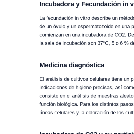
Incubadora y Fecundación in v
La fecundación in vitro describe un método
de un óvulo y un espermatozoide en una pl
comienzan en una incubadora de CO2. Desp
la sala de incubación son 37°C, 5 o 6 % 
Medicina diagnóstica
El análisis de cultivos celulares tiene un
indicaciones de higiene precisas, así com
consiste en el análisis de muestras aleato
función biológica. Para los distintos paso
líneas celulares y la coloración de los cu