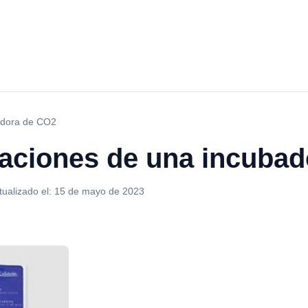
badora de CO2
icaciones de una incuba
tualizado el:
15 de mayo de 2023