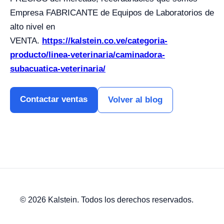
Empresa FABRICANTE de Equipos de Laboratorios de
alto nivel en
VENTA.
https://kalstein.co.ve/categoria-
producto/linea-veterinaria/caminadora-
subacuatica-veterinaria/
Contactar ventas
Volver al blog
© 2026 Kalstein. Todos los derechos reservados.