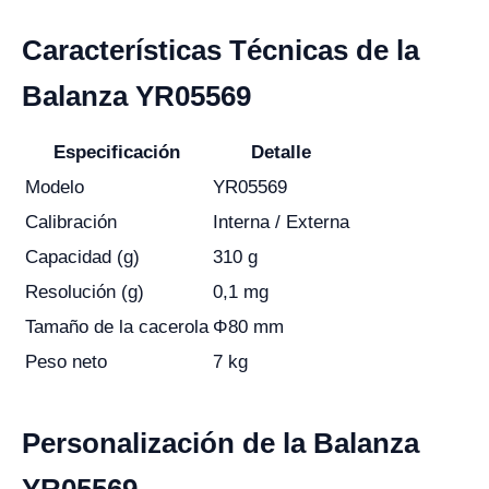
Características Técnicas de la
Balanza YR05569
Especificación
Detalle
Modelo
YR05569
Calibración
Interna / Externa
Capacidad (g)
310 g
Resolución (g)
0,1 mg
Tamaño de la cacerola
Φ80 mm
Peso neto
7 kg
Personalización de la Balanza
YR05569