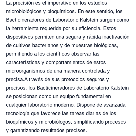
La precisión es el imperativo en los estudios
microbiológicos y bioquímicos. En este sentido, los
Bacticineradores de Laboratorio Kalstein surgen como
la herramienta requerida por su eficiencia. Estos
dispositivos permiten una segura y rápida inactivación
de cultivos bacterianos y de muestras biológicas,
permitiendo a los científicos observar las
características y comportamientos de estos
microorganismos de una manera controlada y
precisa.
A través de sus protocolos seguros y
precisos, los Bacticineradores de Laboratorio Kalstein
se posicionan como un equipo fundamental en
cualquier laboratorio moderno. Dispone de avanzada
tecnología que favorece las tareas diarias de los
bioquímicos y microbiólogos, simplificando procesos
y garantizando resultados precisos.