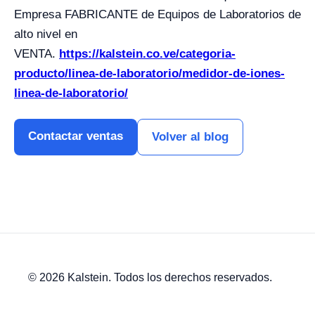
Empresa FABRICANTE de Equipos de Laboratorios de
alto nivel en
VENTA.
https://kalstein.co.ve/categoria-
producto/linea-de-laboratorio/medidor-de-iones-
linea-de-laboratorio/
Contactar ventas
Volver al blog
© 2026 Kalstein. Todos los derechos reservados.